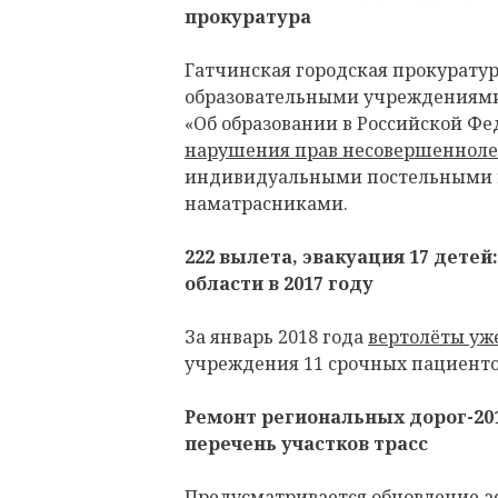
прокуратура
Гатчинская городская прокурату
образовательными учреждениями
«Об образовании в Российской Фе
нарушения прав несовершеннол
индивидуальными постельными 
наматрасниками.
222 вылета, эвакуация 17 детей
области в 2017 году
За январь 2018 года
вертолёты уж
учреждения 11 срочных пациенто
Ремонт региональных дорог-201
перечень участков трасс
Предусматривается обновление а