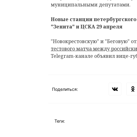
муниципальными депутатами.
Новые станции петербургского
"Зенита" и ЦСКА 29 апреля
"Новокрестовскую" и "Беговую" о
тестового матча между российс
Telegram-канале объявил вице-гу
Поделиться:
Теги: