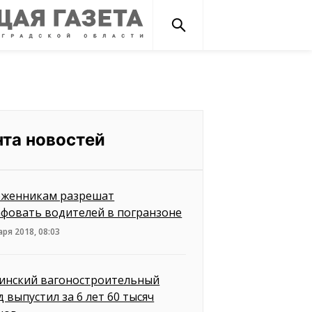
нта новостей
женникам разрешат
фовать водителей в погранзоне
аря 2018, 08:03
инский вагоностроительный
д выпустил за 6 лет 60 тысяч