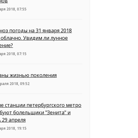
нов
аря 2018, 07:55
ноз погоды на 31 января 2018
: облачно. Увидим ли лунное
ение?
аря 2018, 07:15
аны жизнью поколения
раля 2018, 09:52
е станции петербургского метро
буют болельщики "Зенита" и
 29 апреля
аря 2018, 19:15