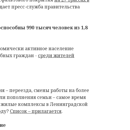
бщает пресс-служба правительства
способны 990 тысяч человек из 1,8
номически активное население
обных граждан -
среди жителей
ия – переезда, смены работы на более
ли пополнения семьи – самое время
е жилые комплексы в Ленинградской
оду?
Список – прилагается
.
ие