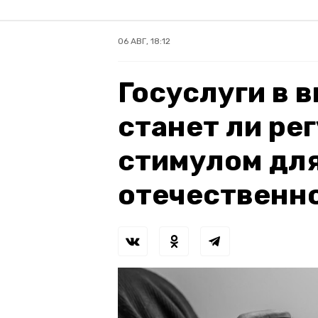
06 АВГ, 18:12
Госуслуги в 
станет ли ре
стимулом для
отечественн