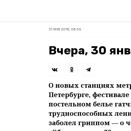
31 ЯНВ 2018, 08:55
Вчера, 30 ян
О новых станциях метр
Петербурге, фестивал
постельном белье гатч
трудноспособных лени
заболел гриппом — о ч