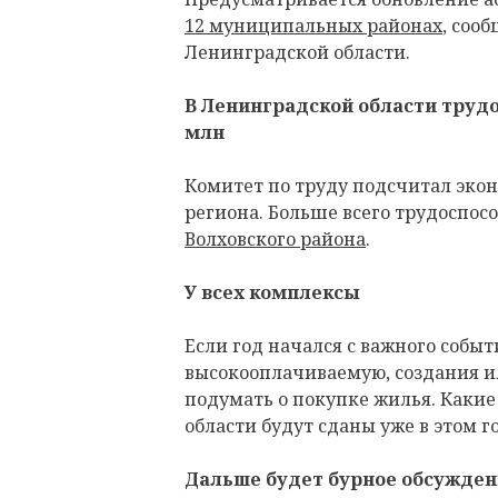
12 муниципальных районах
, соо
Ленинградской области.
В Ленинградской области трудо
млн
Комитет по труду подсчитал эко
региона. Больше всего трудоспос
Волховского района
.
У всех комплексы
Если год начался с важного событ
высокооплачиваемую, создания и
подумать о покупке жилья. Каки
области будут сданы уже в этом г
Дальше будет бурное обсужден