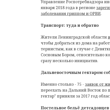
Управление Роспотребнадзора ин
января 2018 года в регионе
зареги
заболевания гриппом и ОРВИ
.
Транспорт: туда и обратно
Жители Ленинградской области
чтобы добраться из дома на работ
тернистым, как в случае с Девятк
Сосновым Бором, относительно ко
сразу несколько инициатив.
Дальневосточным гектаром соб
Именно столько - 75 -
заявок от ж
переехать на Дальний Восток по
гектар" приняли за 2017 год обл
Постельное бельё детсадовцев