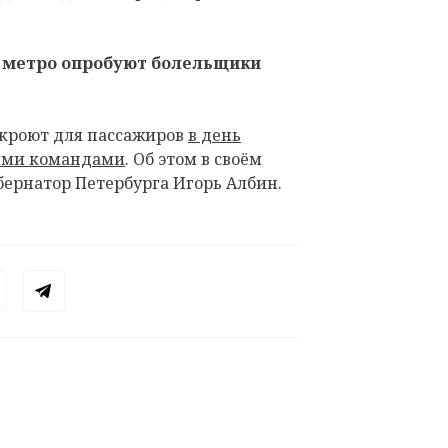
 метро опробуют болельщики
ткроют для пассажиров
в день
кими командами
. Об этом в своём
бернатор Петербурга Игорь Албин.