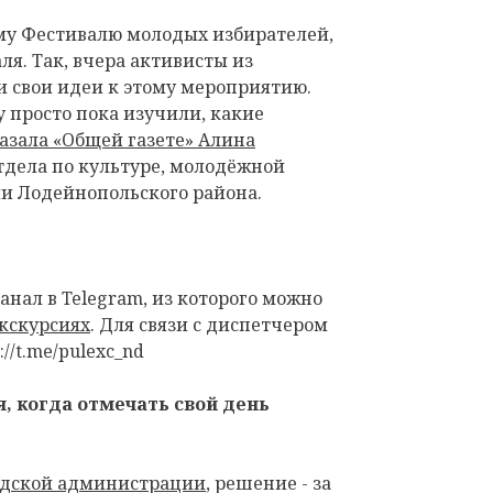
ому Фестивалю молодых избирателей,
ля. Так, вчера активисты из
и свои идеи к этому мероприятию.
у просто пока изучили, какие
азала «Общей газете» Алина
тдела по культуре, молодёжной
и Лодейнопольского района.
анал в Telegram, из которого можно
кскурсиях
. Для связи с диспетчером
/t.me/pulexc_nd
, когда отмечать свой день
родской администрации
, решение - за