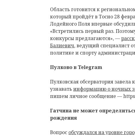
Область готовится к региональн
который пройдёт в Тосно 28 февра
Лодейного Поля впервые обсудил
«Встретились первый раз. Поэтом
конкурсы предлагаются», —
расск
Балиевич
, ведущий специалист о
политике и спорту администраци
Пулково в Telegram
Пулковская обсерватория завела к
узнавать
информацию о ночных э
пишем личное сообщение — https:/
Гатчина не может определиться
рождения
Вопрос
обсуждался на уровне го