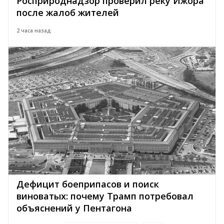
Росприроднадзор проверил реку Ижора
после жалоб жителей
2 часа назад
Дефицит боеприпасов и поиск
виноватых: почему Трамп потребовал
объяснений у Пентагона