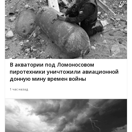
В акватории под Ломоносовом
пиротехники уничтожили авиационной
донную мину времен войны
1 час назад