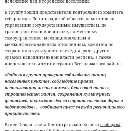
положение дел в городском поселении.
В группу вошли представители контрольного комитета
губернатора Ленинградской области, комитетов по
управлению государственным имуществом, по
градостроительной политике, по местному
самоуправлению, межнациональным и
межконфессиональным отношениям, комитета по
сохранению культурного наследия, ряда других
органов исполнительной власти региона, а также
представители администрации Всеволожского района.
«Рабочая группа проверит соблюдение границ
населенных пунктов, соблюдение правил
использования лесных земель, береговой полосы,
строительства жилья, сохранения культурных
ценностей, положение дел со строительством дорог и
водопроводов», - сообщает пресс-служба регионального
правительства.
Ранее Общая газета Ленинградской области
сообщала
,
что представители СК РФ продолжают разбираться в