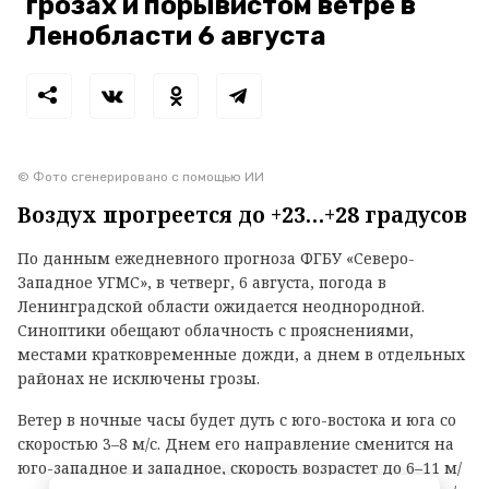
грозах и порывистом ветре в
Ленобласти 6 августа
© Фото сгенерировано с помощью ИИ
Воздух прогреется до +23…+28 градусов
По данным ежедневного прогноза ФГБУ «Северо-
Западное УГМС», в четверг, 6 августа, погода в
Ленинградской области ожидается неоднородной.
Синоптики обещают облачность с прояснениями,
местами кратковременные дожди, а днем в отдельных
районах не исключены грозы.
Ветер в ночные часы будет дуть с юго-востока и юга со
скоростью 3–8 м/с. Днем его направление сменится на
юго-западное и западное, скорость возрастет до 6–11 м/