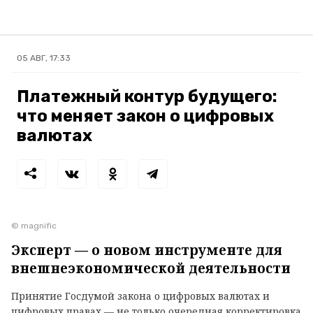
05 АВГ, 17:33
Платежный контур будущего:
что меняет закон о цифровых
валютах
© magnific
Эксперт — о новом инструменте для
внешнеэкономической деятельности
Принятие Госдумой закона о цифровых валютах и
цифровых правах — не только очередная корректировка