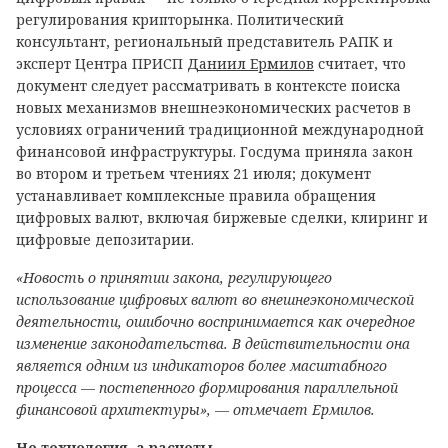
регулирования крипторынка. Политический
консультант, региональный представитель РАПК и
эксперт Центра ПРИСП
Даниил Ермилов
считает, что
документ следует рассматривать в контексте поиска
новых механизмов внешнеэкономических расчетов в
условиях ограничений традиционной международной
финансовой инфраструктуры. Госдума приняла закон
во втором и третьем чтениях 21 июля; документ
устанавливает комплексные правила обращения
цифровых валют, включая биржевые сделки, клиринг и
цифровые депозитарии.
«Новость о принятии закона, регулирующего
использование цифровых валют во внешнеэкономической
деятельности, ошибочно воспринимается как очередное
изменение законодательства. В действительности она
является одним из индикаторов более масштабного
процесса — постепенного формирования параллельной
финансовой архитектуры», — отмечает Ермилов.
Не технология, а расчеты