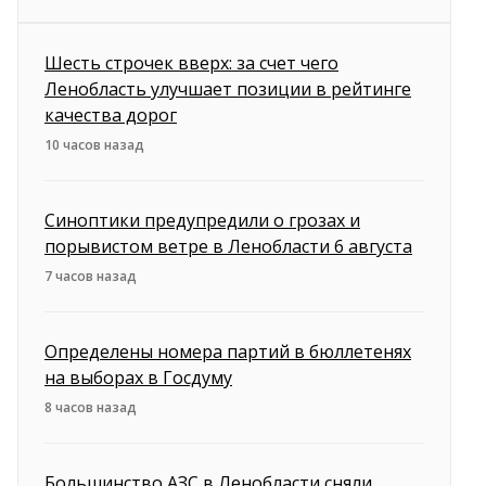
Шесть строчек вверх: за счет чего
Ленобласть улучшает позиции в рейтинге
качества дорог
10 часов назад
Синоптики предупредили о грозах и
порывистом ветре в Ленобласти 6 августа
7 часов назад
Определены номера партий в бюллетенях
на выборах в Госдуму
8 часов назад
Большинство АЗС в Ленобласти сняли