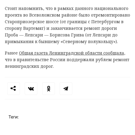
Стоит напомнить, что в рамках данного национального
проекта во Всеволожском районе было отремонтировано
Староприозерское шоссе (от границы с Петербургом в
сторону Вартемяг) и заканчивается ремонт дороги
Проба — Лепсари — Борисова Грива (от Лепсари до
примыкания к бывшему «Северному полукольцу»).
Ранее
Общая газета Ленинградской области сообщала,
что в правительстве России поддержали рублем ремонт
ленинградских дорог.
Теги: