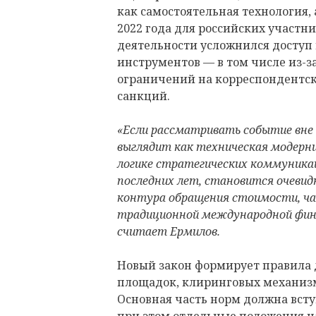
как самостоятельная технология,
2022 года для российских участ
деятельности усложнился доступ
инструментов — в том числе из-з
ограничений на корреспондентс
санкций.
«Если рассматривать событие вне
выглядит как техническая модерни
логике стратегических коммуника
последних лет, становится очевидн
контура обращения стоимости, ча
традиционной международной фин
считает Ермилов.
Новый закон формирует правила 
площадок, клиринговых механизм
Основная часть норм должна вступи