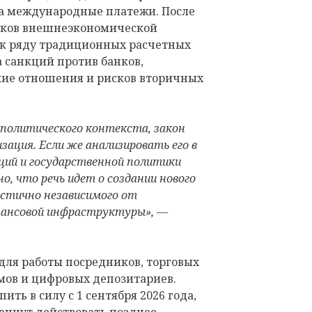
 а международные платежи. После
ников внешнеэкономической
 к ряду традиционных расчетных
а санкций против банков,
кие отношения и рисков вторичных
 политического контекста, закон
зация. Если же анализировать его в
ций и государственной политики
о, что речь идет о создании нового
стично независимого от
ансовой инфраструктуры», —
для работы посредников, торговых
ов и цифровых депозитариев.
ть в силу с 1 сентября 2026 года,