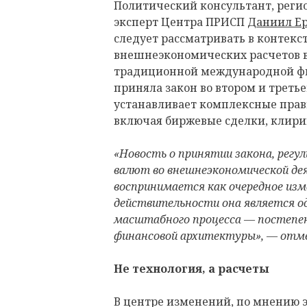
Политический консультант, реги
эксперт Центра ПРИСП
Даниил Е
следует рассматривать в контекс
внешнеэкономических расчетов в
традиционной международной фи
приняла закон во втором и треть
устанавливает комплексные прав
включая биржевые сделки, клири
«Новость о принятии закона, регу
валют во внешнеэкономической де
воспринимается как очередное изм
действительности она является о
масштабного процесса — постепен
финансовой архитектуры», — отм
Не технология, а расчеты
В центре изменений, по мнению э