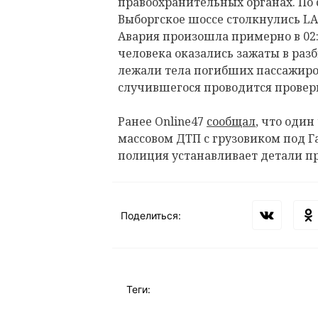
правоохранительных органах. По 
Выборгское шоссе столкнулись LAD
Авария произошла примерно в 02:0
человека оказались зажаты в раз
лежали тела погибших пассажиров
случившегося проводится провер
Ранее Online47
сообщал
, что один
массовом ДТП с грузовиком под 
полиция устанавливает детали п
Поделиться:
Теги: