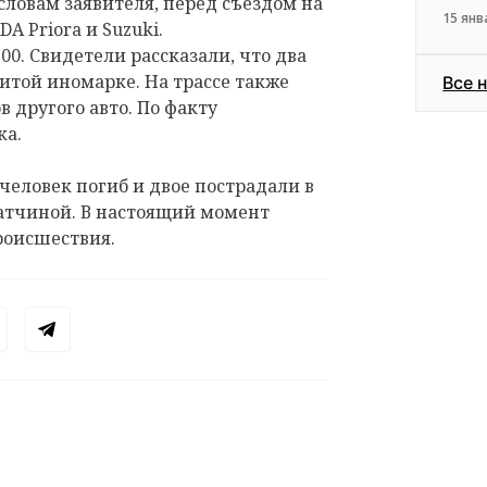
словам заявителя, перед съездом на
15 янв
A Priora и Suzuki.
0. Свидетели рассказали, что два
битой иномарке. На трассе также
Все 
 другого авто. По факту
ка.
 человек погиб и двое пострадали в
Гатчиной. В настоящий момент
роисшествия.