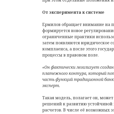
при этом отдельные положения н
От эксперимента к системе
Ермилов обращает внимание на по
формируется новое регулирование
ограниченные практики использ
затем появляются юридическое 
комплаенса, а после этого госуда
процессы в правовом поле.
«Он фактически легализует создан
платежного контура, который по
часть функций традиционной банк
эксперт.
Такая модель, полагает он, може
решений к развитию устойчивой
расчетов. В числе её возможных