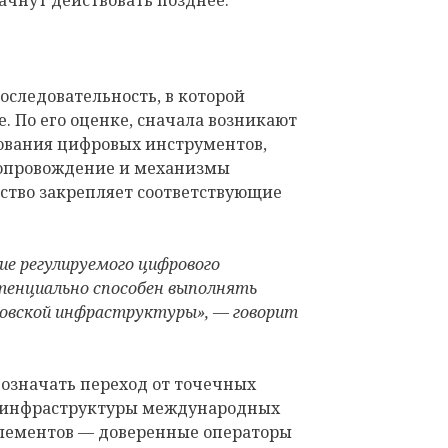
ачнут действовать позднее.
следовательность, в которой
. По его оценке, сначала возникают
ования цифровых инструментов,
сопровождение и механизмы
рство закрепляет соответствующие
ие регулируемого цифрового
тенциально способен выполнять
овской инфраструктуры», — говорит
т означать переход от точечных
 инфраструктуры международных
 элементов — доверенные операторы