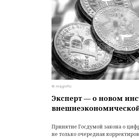
© magnific
Эксперт — о новом ин
внешнеэкономической
Принятие Госдумой закона о циф
не только очередная корректиро