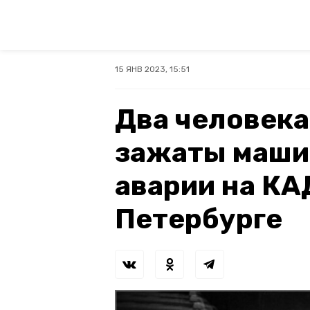
15 ЯНВ 2023, 15:51
Два человека
зажаты маши
аварии на КА
Петербурге