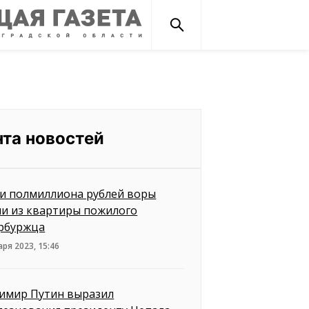
нта новостей
и полмиллиона рублей воры
ли из квартиры пожилого
рбуржца
аря 2023, 15:46
имир Путин выразил