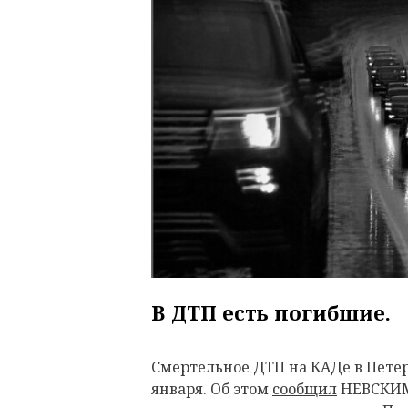
В ДТП есть погибшие.
Смертельное ДТП на КАДе в Петер
января. Об этом
сообщил
НЕВСКИМ