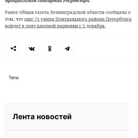
официальном сообщении Росреестра.
Ранее Общая газета Ленинградской области сообщала о
том, что
еще 71 улица Центрального района Петербурга
войдет в зону платной парковки с 1 декабря.
Теги:
Лента новостей