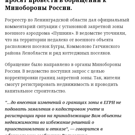
просят провести в обращении к
Минобороны России.
Росреестр по Ленинградской области дал официальный
комментарий ситуации с установкой запретной зоны
военного аэродрома «Пушкин». В ведомстве уточнили,
что на территории недалеко от военного объекта
расположен поселок Бугры, Коммолово Гатчинского
района Ленобласти и ряд коттеджных поселков.
Обращение было направлено в органы Минобороны
России. В ведомство поступил запрос с целью
корректировки границ запретной зоны. Так, жители
смогут регистрировать недвижимость и проводить
капитальное строительство.
"…до внесения изменений о границах зоны в ЕГРН не
подавать заявления о кадастровом учете и
регистрации прав на принадлежащие Вам объекты
недвижимости во избежание решений о
приостановлении и отказе", — говорится в