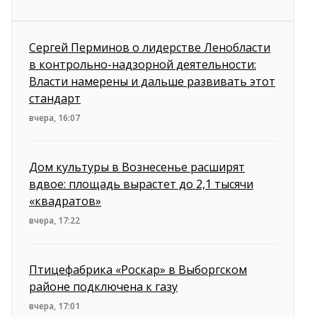
Сергей Перминов о лидерстве Ленобласти
в контрольно-надзорной деятельности:
Власти намерены и дальше развивать этот
стандарт
вчера, 16:07
Дом культуры в Вознесенье расширят
вдвое: площадь вырастет до 2,1 тысячи
«квадратов»
вчера, 17:22
Птицефабрика «Роскар» в Выборгском
районе подключена к газу
вчера, 17:01