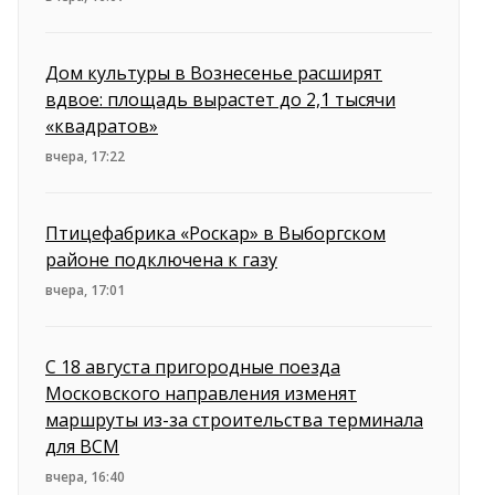
Дом культуры в Вознесенье расширят
вдвое: площадь вырастет до 2,1 тысячи
«квадратов»
вчера, 17:22
Птицефабрика «Роскар» в Выборгском
районе подключена к газу
вчера, 17:01
С 18 августа пригородные поезда
Московского направления изменят
маршруты из-за строительства терминала
для ВСМ
вчера, 16:40