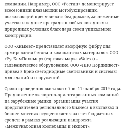
компании. Например, ООО «Ростин» демонстрирует
всесезонный плавающий мотобуксировщик,
позволяющий преодолевать бездорожье, заснеженные
участки и водные преграды в любых погодных и
природных условиях благодаря своей уникальной
конструкции.
ООО «Химмет» представляет аморфную фибру для
армирования бетона и композитных материалов. ООО
«РусКомПолимер» (торговая марка «Vatex») –
гальваническое оборудование. ООО «НПО Нординвест»
привез в Брно светодиодные светильники и системы
для зданий и сооружений.
Сроки проведения выставки с 7 по 11 октября 2019 года.
Продвижение экспортно-ориентированных компаний
на зарубежные рынки, организация участия
представителей регионального бизнеса в выставках и
бизнес-миссиях осуществляется за счет бюджетных
средств в рамках реализации нацпроекта
«Международная кооперация и экспорт».