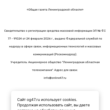
«Общая газета Ленинградской области»
Свидетельство о регистрации средства массовой информации ЭЛ № ФС
77 - 91024 от 24 февраля 2026 г., выдано Федеральной службой по
надзору в сфере связи, информационных технологий и массовых
коммуникаций (Роскомнадзор).
Учредитель: Акционерное общество "Ленинградская областная
телекомпания". Адрес для связи:
info@online47.ru
Сайт og47.ru использует cookies.
Все материалы на сайте подготовлены с помощью ИИ
Продолжая использовать сайт, вы даете