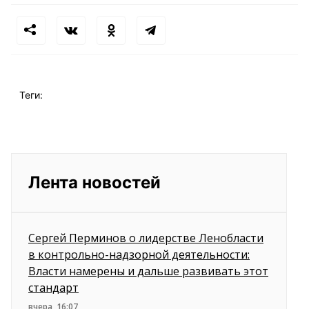
Теги:
Лента новостей
Сергей Перминов о лидерстве Ленобласти
в контрольно-надзорной деятельности:
Власти намерены и дальше развивать этот
стандарт
вчера, 16:07