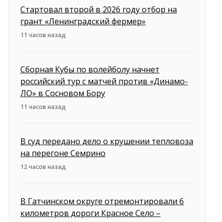
Стартовал второй в 2026 году отбор на
грант «Ленинградский фермер»
11 часов назад
Сборная Кубы по волейболу начнет
российский тур с матчей против «Динамо-
ЛО» в Сосновом Бору
11 часов назад
В суд передано дело о крушении тепловоза
на перегоне Семрино
12 часов назад
В Гатчинском округе отремонтировали 6
километров дороги Красное Село –