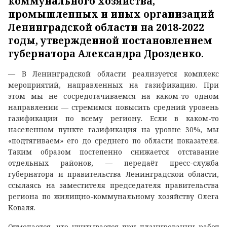
коммунального хозяйства,
промышленных и иных организаций
Ленинградской области на 2018-2022
годы, утвержденной постановлением
губернатора Александра Дрозденко.
— В Ленинградской области реализуется комплекс
мероприятий, направленных на газификацию. При
этом мы не сосредотачиваемся на каком-то одном
направлении — стремимся повысить средний уровень
газификации по всему региону. Если в каком-то
населенном пункте газификация на уровне 30%, мы
«подтягиваем» его до среднего по области показателя.
Таким образом постепенно снижается отставание
отдельных районов, — передаёт пресс-служба
губернатора и правительства Ленинградской области,
ссылаясь на заместителя председателя правительства
региона по жилищно-коммунальному хозяйству Олега
Коваля.
Отмечается, что учитывается при планировании работ