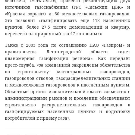
«Рассвет», «Усть-Луга»), провести реконструкцию двух
источников газоснабжения (ГРС «Сясьский ЦБК» и
«Красная зорька») и 60 межпоселковых газопроводов.
Это позволит «газифицировать еще 118 населенных
пунктов, более 27,5 тысяч домовладений и квартир,
перевести на природный газ 47 котельных».
Также с 2003 года по соглашению ПАО «Газпром» и
правительства Ленинградской области «идет
планомерная газификация региона». Как передаёт
пресс-служба, «за компанией закреплены обязательства
по строительству магистральных газопроводов,
газопроводов-отводов, газораспределительных станций
и межпоселковых газопроводов к населённым пунктам.
Областные органы исполнительной власти совместно с
администрациями районов и поселений обеспечивают
строительство распределительных газопроводов в
газифицируемых населенных пунктах и подготовку
потребителей к приёму газа».