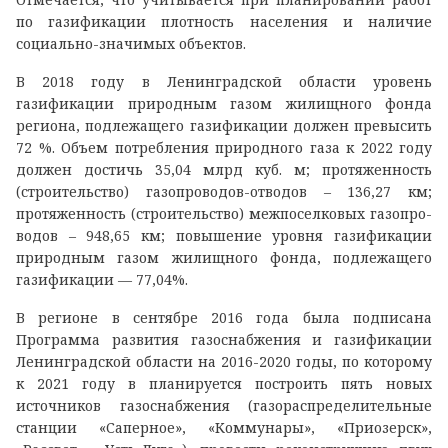
по газификации плотность населения и наличие
социально-значимых объектов.
В 2018 году в Ленинградской области уровень
газификации природным газом жилищного фонда
региона, подлежащего газификации должен превысить
72 %. Объем потребления природного газа к 2022 году
должен достичь 35,04 млрд куб. м; протяженность
(строительство) газопроводов-отводов – 136,27 км;
протяженность (строительство) межпоселковых газопро-
водов – 948,65 км; повышение уровня газификации
природным газом жилищного фонда, подлежащего
газификации — 77,04%.
В регионе в сентябре 2016 года была подписана
Программа развития газоснабжения и газификации
Ленинградской области на 2016-2020 годы, по которому
к 2021 году в планируется построить пять новых
источников газоснабжения (газораспределительные
станции «Саперное», «Коммунары», «Приозерск»,