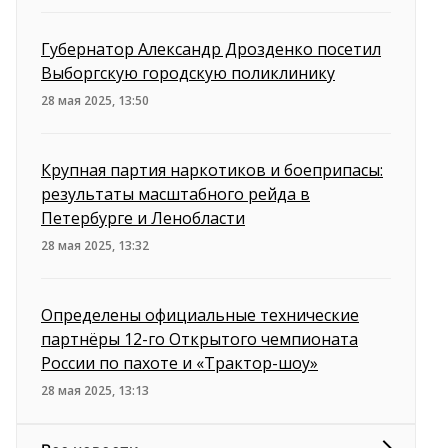
Губернатор Александр Дрозденко посетил
Выборгскую городскую поликлинику
28 мая 2025, 13:50
Крупная партия наркотиков и боеприпасы:
результаты масштабного рейда в
Петербурге и Ленобласти
28 мая 2025, 13:32
Определены официальные технические
партнёры 12-го Открытого чемпионата
России по пахоте и «Трактор-шоу»
28 мая 2025, 13:13