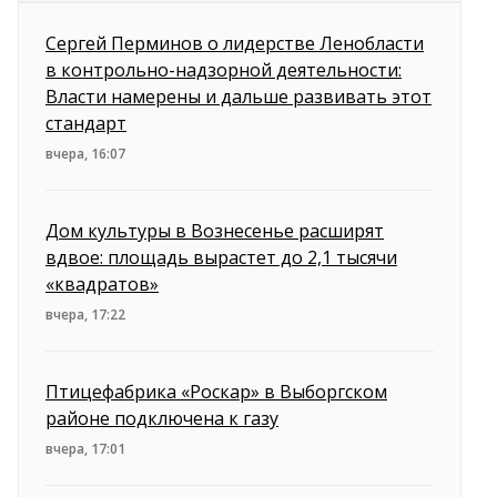
Сергей Перминов о лидерстве Ленобласти
в контрольно-надзорной деятельности:
Власти намерены и дальше развивать этот
стандарт
вчера, 16:07
Дом культуры в Вознесенье расширят
вдвое: площадь вырастет до 2,1 тысячи
«квадратов»
вчера, 17:22
Птицефабрика «Роскар» в Выборгском
районе подключена к газу
вчера, 17:01