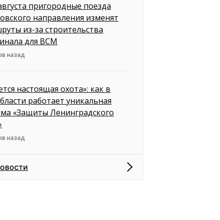
 августа пригородные поезда
овского направления изменят
руты из-за строительства
инала для ВСМ
ов назад
ется настоящая охота»: как в
бласти работает уникальная
ема «Защиты Ленинградского
»
ов назад
новости