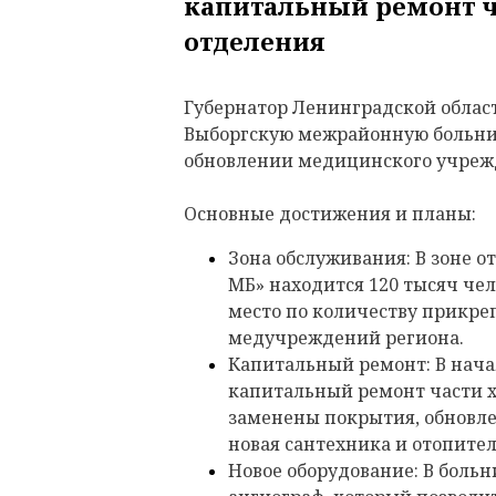
капитальный ремонт ч
отделения
Губернатор Ленинградской облас
Выборгскую межрайонную больни
обновлении медицинского учреж
Основные достижения и планы:
Зона обслуживания: В зоне о
МБ» находится 120 тысяч чел
место по количеству прикре
медучреждений региона.
Капитальный ремонт: В нача
капитальный ремонт части х
заменены покрытия, обновл
новая сантехника и отопите
Новое оборудование: В боль