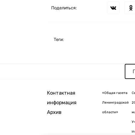
Поделиться:
Теги:
Контактная
«Общая газета
С
информация
Ленинградской
2
Архив
области»
м
У
i