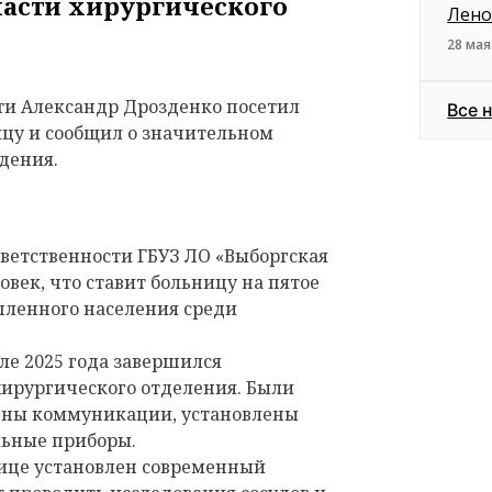
асти хирургического
Лено
28 мая
ти Александр Дрозденко посетил
Все 
цу и сообщил о значительном
дения.
тветственности ГБУЗ ЛО «Выборгская
овек, что ставит больницу на пятое
пленного населения среди
ле 2025 года завершился
ирургического отделения. Были
ены коммуникации, установлены
льные приборы.
нице установлен современный