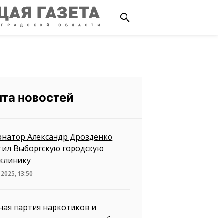
нта новостей
рнатор Александр Дрозденко
тил Выборгскую городскую
клинику
 2025, 13:50
ная партия наркотиков и