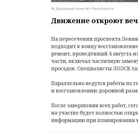
© Дорожный комитет Ленобласти
Движение откроют веч
На пересечении проспекта Ленина
подходит к концу восстановлени
ремонт, проведённый 4 августа и
части, включал частичную замену
просадок. Специалисты ЛОЭСК т
Параллельно ведутся работы по 
и восстановлению дорожной разм
После завершения всех работ, сего
на участке будет полностью откр
информацию при планировании 