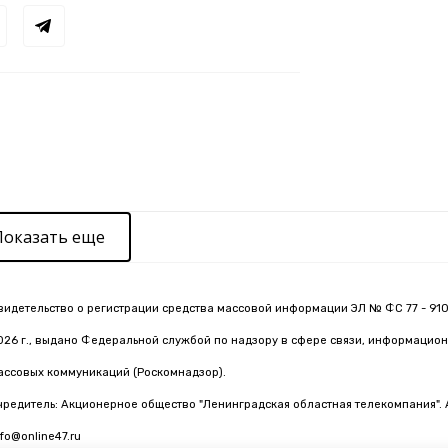
Показать еще
видетельство о регистрации средства массовой информации ЭЛ № ФС 77 - 910
026 г., выдано Федеральной службой по надзору в сфере связи, информацион
ассовых коммуникаций (Роскомнадзор).
чредитель: Акционерное общество "Ленинградская областная телекомпания". 
nfo@online47.ru