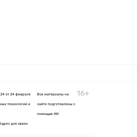
16+
24 от 24 февраля
Все материалы на
ных технологий и
сайте подготовлены с
помощью ИИ
Адрес для связи: