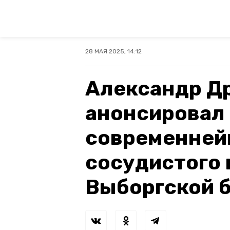
28 МАЯ 2025, 14:12
Александр Д
анонсировал
современней
сосудистого 
Выборгской 