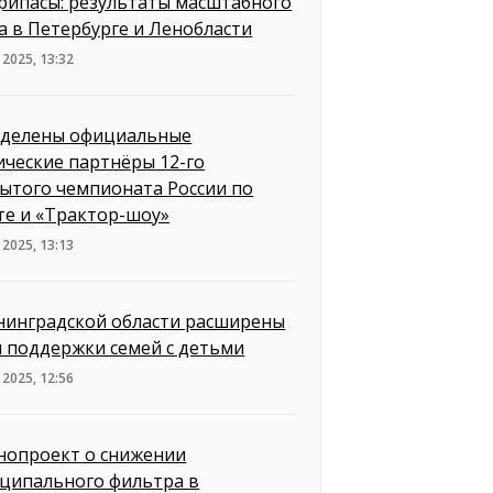
рипасы: результаты масштабного
а в Петербурге и Ленобласти
 2025, 13:32
делены официальные
ические партнёры 12-го
ытого чемпионата России по
те и «Трактор-шоу»
 2025, 13:13
нинградской области расширены
 поддержки семей с детьми
 2025, 12:56
нопроект о снижении
ципального фильтра в