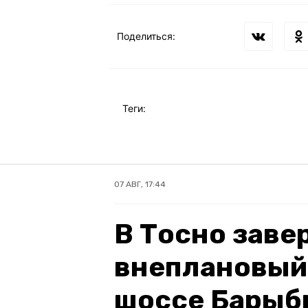
Поделиться:
Теги:
07 АВГ, 17:44
В Тосно зав
внеплановый
шоссе Барыб