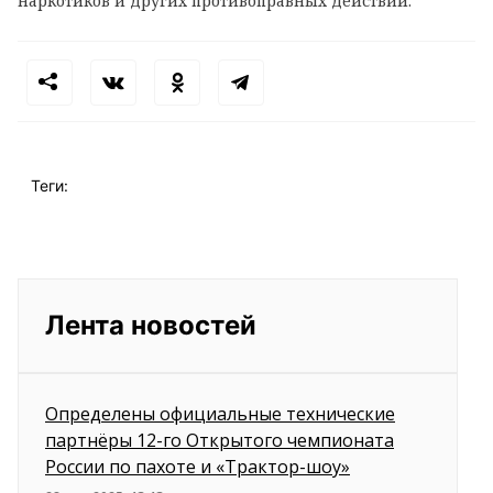
наркотиков и других противоправных действий.
Теги:
Лента новостей
Определены официальные технические
партнёры 12-го Открытого чемпионата
России по пахоте и «Трактор-шоу»