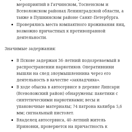
мероприятий в Гатчинском, Тосненском и
Всеволожском районах Ленинградской области, а
также в Пушкинском районе Санкт-Петербурга.
Проверялись места компактного проживания лиц,
возможно причастных к противоправной
деятельности.
Значимые задержания:
В Пскове задержан 36-летний подозреваемый в
распространении наркотиков. Оперативники
вышли на след злоумышленника через его
деятельность в качестве «закладчика».
В ходе обыска в автосервисе в деревне Липсари
(Всеволожский район) обнаружены: пакетики с
синтетическими наркотиками; весы и
упаковочные материалы; 74 патрона калибра 5,6
мм; сигнальный пистолет.
Владелец автосервиса, 40-летний житель
Ириновки, проверяется на причастность к