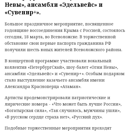
Невы», ансамбли «Эдельвейс» и
«Сувенир+».
Большое праздничное мероприятие, посвященное
годовщине воссоединения Крыма с Россией, состоялось
сегодня, 18 марта, во Всеволожске. В торжественной
обстановке свои первые паспорта гражданина РФ
получили шесть юных жителей Всеволожского района.
В концертной программе участвовали вокальный
коллектив «ПетербургСкай», шоу-балет «Огни Невы»,
ансамбли «Эдельвейс» и «Сувенир+». Особым подарком
стало выступление казачьего ансамбля имени
Александра Красноперца «Атаман».
Артисты продемонстрировали патриотические и
лирические номера - «Что может быть лучше России»,
«Богатырская сила», «Так случилось, мужчины ушли»,
«В русском сердце страха нет», «Русский дух».
Подобные торжественные мероприятия проходят