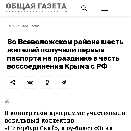
18 МАР 2023, 18:56
Во Всеволожском районе шесть
жителей получили первые
паспорта на празднике в честь
воссоединения Крыма с РФ
В концертной программе участвовали
вокальный коллектив
«ПетербургСкай», шоу-балет «Огни