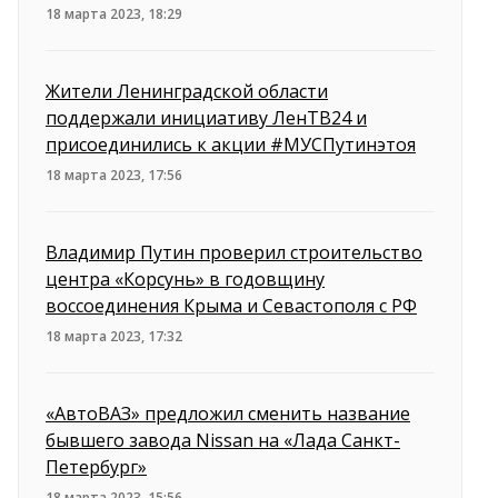
18 марта 2023, 18:29
Жители Ленинградской области
поддержали инициативу ЛенТВ24 и
присоединились к акции #МУСПутинэтоя
18 марта 2023, 17:56
Владимир Путин проверил строительство
центра «Корсунь» в годовщину
воссоединения Крыма и Севастополя с РФ
18 марта 2023, 17:32
«АвтоВАЗ» предложил сменить название
бывшего завода Nissan на «Лада Санкт-
Петербург»
18 марта 2023, 15:56