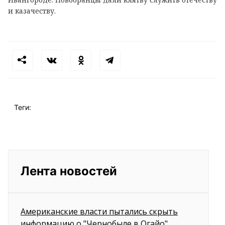
и казачеству.
Теги:
Лента новостей
Американские власти пытались скрыть
информацию о "Чернобыле в Огайо"