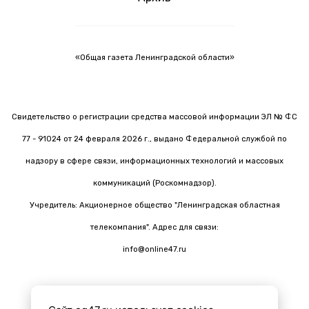
«Общая газета Ленинградской области»
Свидетельство о регистрации средства массовой информации ЭЛ № ФС
77 - 91024 от 24 февраля 2026 г., выдано Федеральной службой по
надзору в сфере связи, информационных технологий и массовых
коммуникаций (Роскомнадзор).
Учредитель: Акционерное общество "Ленинградская областная
телекомпания". Адрес для связи:
info@online47.ru
Все материалы на сайте подготовлены с помощью ИИ