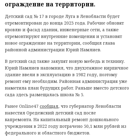
ограждение на территории.
Детский сад № 17 в городе Луга в Ленобласти будет
отремонтирован до конца 2023 года. Рабочие обновят
кровлю и фасад здания, инженерные сети, а также
отремонтируют внутренние помещения и установят
новое ограждение на территории, сообщил глава
районной администрации Юрий Намлиев.
В детский сад также закупят новую мебедь и технику.
Юрий Намлиев напомнил, что двухэтажное кирпичное
здание ввели в эксплуатацию в 1982 году, поэтому
ремонт ему необходим. Районная администрация уже
наметила план будущих работ. Раньше вместо детского
сада здесь размещалась школа № 5.
Ранее Online47
сообщал
, что губернатор Ленобласти
навестил Оредежский детский сад после
капремонта. На капитальный ремонт дошкольного
учреждения в 2022 году потрачено 50,1 млн рублей из
федерального и областного бюджетов.