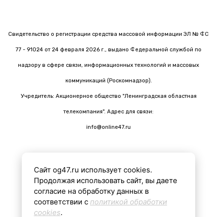
Свидетельство о регистрации средства массовой информации ЭЛ № ФС
77 - 91024 от 24 февраля 2026 г., выдано Федеральной службой по
надзору в сфере связи, информационных технологий и массовых
коммуникаций (Роскомнадзор).
Учредитель: Акционерное общество "Ленинградская областная
телекомпания". Адрес для связи:
info@online47.ru
Сайт og47.ru использует cookies.
Все материалы на сайте подготовлены с помощью ИИ
Продолжая использовать сайт, вы даете
согласие на обработку данных в
соответствии с
политикой обработки
16+
cookies
.