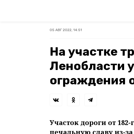
05 АВГ 2022, 14:51
На участке т
Ленобласти 
ограждения о
Участок дороги от 182-
печальную славу из-з