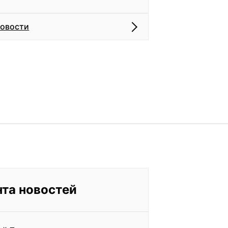
новости
нта новостей