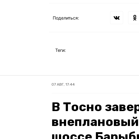
Поделиться:
Теги:
07 АВГ, 17:44
В Тосно зав
внеплановый
шоссе Барыб