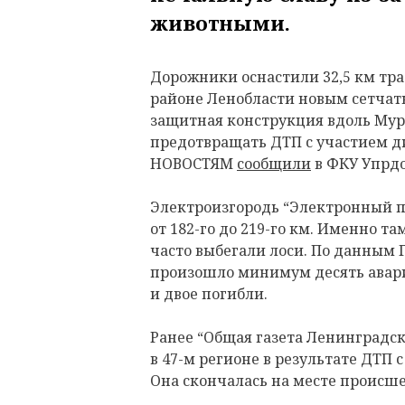
животными.
Дорожники оснастили 32,5 км тра
районе Ленобласти новым сетчат
защитная конструкция вдоль Мур
предотвращать ДТП с участием 
НОВОСТЯМ
сообщили
в ФКУ Упрдо
Электроизгородь “Электронный па
от
182-го до 219-го км. Именно та
часто выбегали лоси. По данным 
произошло минимум десять авари
и двое погибли.
Ранее “Общая газета Ленинградско
в 47-м регионе в результате ДТП 
Она скончалась на месте происш