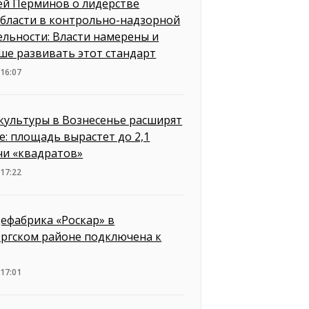
ей Перминов о лидерстве
бласти в контрольно-надзорной
ельности: Власти намерены и
ше развивать этот стандарт
 16:07
культуры в Вознесенье расширят
е: площадь вырастет до 2,1
чи «квадратов»
 17:22
ефабрика «Роскар» в
ргском районе подключена к
 17:01