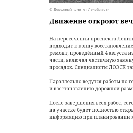
© Дорожный комитет Ленобласти
Движение откроют веч
На пересечении проспекта Ленина
подходит к концу восстановлени
ремонт, проведённый 4 августа и
части, включал частичную замену
просадок. Специалисты ЛОЭСК т
Параллельно ведутся работы по 
и восстановлению дорожной разм
После завершения всех работ, сего
на участке будет полностью откр
информацию при планировании 