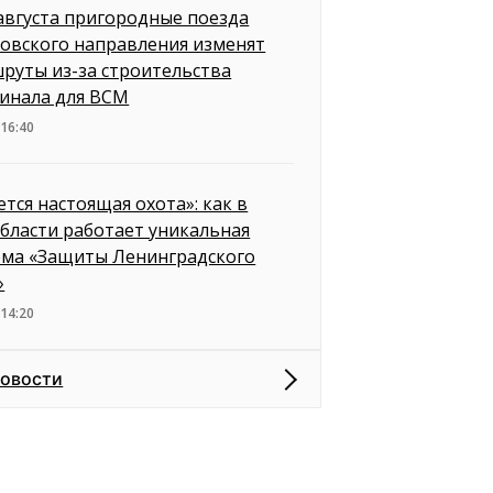
 августа пригородные поезда
овского направления изменят
руты из-за строительства
инала для ВСМ
 16:40
ется настоящая охота»: как в
бласти работает уникальная
ема «Защиты Ленинградского
»
 14:20
новости