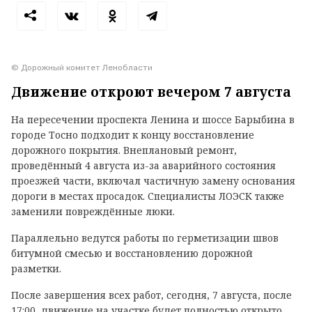
© Дорожный комитет Ленобласти
Движение откроют вечером 7 августа
На пересечении проспекта Ленина и шоссе Барыбина в
городе Тосно подходит к концу восстановление
дорожного покрытия. Внеплановый ремонт,
проведённый 4 августа из-за аварийного состояния
проезжей части, включал частичную замену основания
дороги в местах просадок. Специалисты ЛОЭСК также
заменили повреждённые люки.
Параллельно ведутся работы по герметизации швов
битумной смесью и восстановлению дорожной
разметки.
После завершения всех работ, сегодня, 7 августа, после
17:00, движение на участке будет полностью открыто.