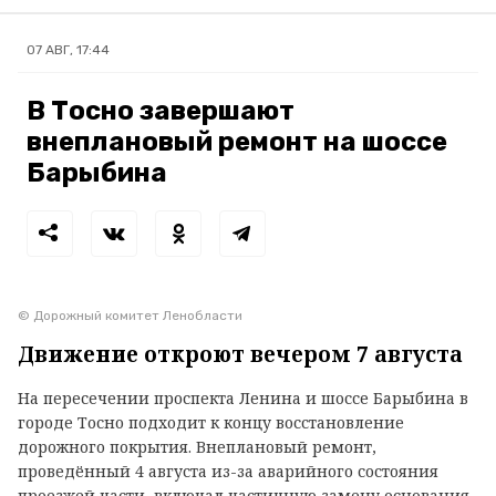
07 АВГ, 17:44
В Тосно завершают
внеплановый ремонт на шоссе
Барыбина
© Дорожный комитет Ленобласти
Движение откроют вечером 7 августа
На пересечении проспекта Ленина и шоссе Барыбина в
городе Тосно подходит к концу восстановление
дорожного покрытия. Внеплановый ремонт,
проведённый 4 августа из-за аварийного состояния
проезжей части, включал частичную замену основания