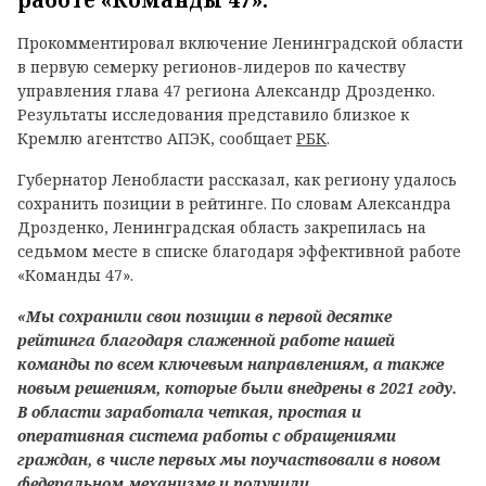
работе «Команды 47».
Прокомментировал включение Ленинградской области
в первую семерку регионов-лидеров по качеству
управления глава 47 региона Александр Дрозденко.
Результаты исследования представило близкое к
Кремлю агентство АПЭК, сообщает
РБК
.
Губернатор Ленобласти рассказал, как региону удалось
сохранить позиции в рейтинге. По словам Александра
Дрозденко, Ленинградская область закрепилась на
седьмом месте в списке благодаря эффективной работе
«Команды 47».
«Мы сохранили свои позиции в первой десятке
рейтинга благодаря слаженной работе нашей
команды по всем ключевым направлениям, а также
новым решениям, которые были внедрены в 2021 году.
В области заработала четкая, простая и
оперативная система работы с обращениями
граждан, в числе первых мы поучаствовали в новом
федеральном механизме и получили