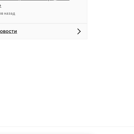
»
ов назад
новости