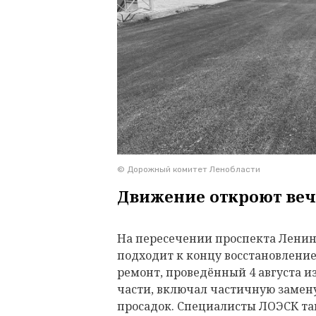
© Дорожный комитет Ленобласти
Движение откроют веч
На пересечении проспекта Ленина
подходит к концу восстановлени
ремонт, проведённый 4 августа и
части, включал частичную замену
просадок. Специалисты ЛОЭСК т