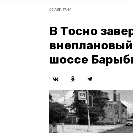
07 АВГ, 17:44
В Тосно зав
внеплановый
шоссе Барыб