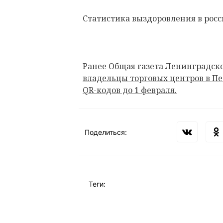
Статистика выздоровления в рос
Ранее Общая газета Ленинградск
владельцы торговых центров в Пе
QR-кодов до 1 февраля.
Поделиться:
Теги: