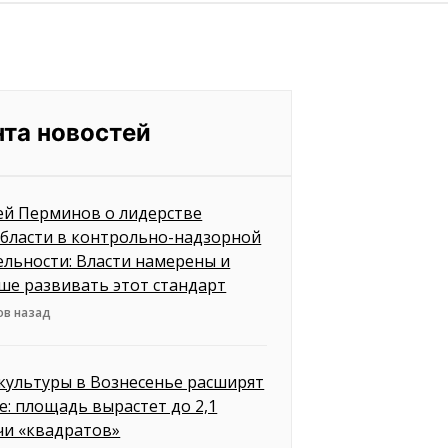
нта новостей
ей Перминов о лидерстве
бласти в контрольно-надзорной
ельности: Власти намерены и
ше развивать этот стандарт
ов назад
культуры в Вознесенье расширят
е: площадь вырастет до 2,1
чи «квадратов»