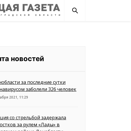
нта новостей
нобласти за последние сутки
навирусом заболели 326 человек
абря 2021, 11:29
ция со стрельбой задержала
остков за рулем «Лады» в