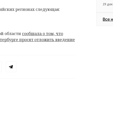
29 дек
сийских регионах следующая:
Все 
ой области
сообщала о том, что
тербурге просят отложить введение