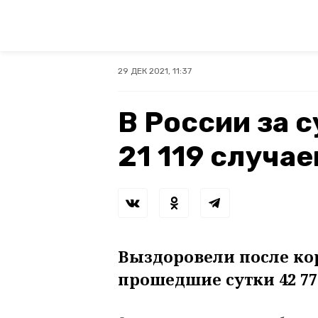
29 ДЕК 2021, 11:37
В России за 
21 119 случае
Выздоровели после ко
прошедшие сутки 42 776