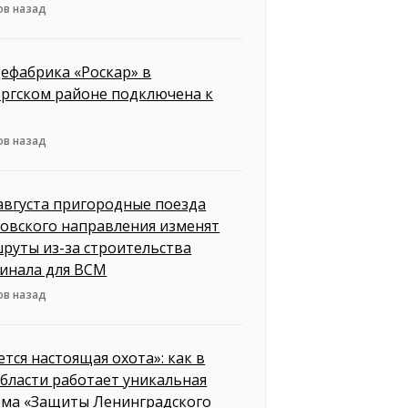
ов назад
ефабрика «Роскар» в
ргском районе подключена к
ов назад
 августа пригородные поезда
овского направления изменят
руты из-за строительства
инала для ВСМ
ов назад
ется настоящая охота»: как в
бласти работает уникальная
ема «Защиты Ленинградского