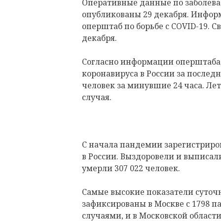
Оперативные данные по заболева
опубликованы 29 декабря. Информ
оперштаб по борьбе с COVID-19. С
декабря.
Согласно информации оперштаба, 
коронавируса в России за последн
человек за минувшие 24 часа. Ле
случая.
С начала пандемии зарегистриров
в России. Выздоровели и выписали
умерли 307 022 человек.
Самые высокие показатели суточ
зафиксированы в Москве с 1798 па
случаями, и в Московской области