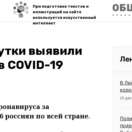
При подготовке текстов и
иллюстраций на сайте
используется искусственный
интеллект
сутки выявили
Ле
в COVID-19
В Ле
коро
29 дек
ронавируса за
 россиян по всей стране.
Поли
подр