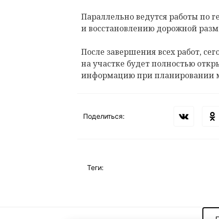
Параллельно ведутся работы по 
и восстановлению дорожной разм
После завершения всех работ, сего
на участке будет полностью откр
информацию при планировании 
Поделиться:
Теги: