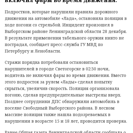
включил фары во время движения.
Подростков, которые нарушили правила дорожного
движения на автомобиле «Лада», остановила полиция в
ходе погони со стрельбой. Инцидент произошел в
Выборгском районе Ленинградской области 28 декабря.
В результате применения табельного оружия никто не
пострадал, сообщает пресс-служба ГУ МВД по
Петербургу и Ленобласти.
Стражи порядка потребовали остановиться
нарушителей в городе Светогорске в 02:30 ночи,
водитель не включил фары во время движения. Вместо
этого подросток за рулем «Лады» сделал попытку
скрыться, увеличив скорость. Полиция организовала
погоню, сделав предупредительные выстрелы вверх.
Позднее сотрудники ДПС обнаружили автомобиль в
поселке Свободный Выборгского района. В лесном
массиве полиция также нашла подозреваемых в
нарушении в возрасте 15 и 18 лет, проводится проверка.
Ранее Общая газета Ленинградской области сообщала о