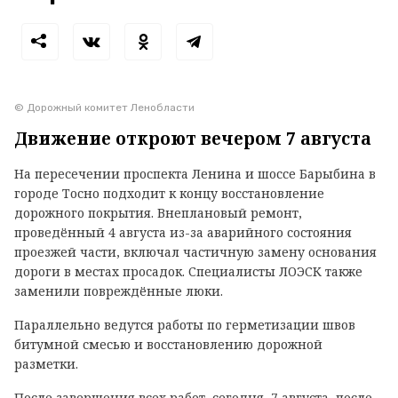
© Дорожный комитет Ленобласти
Движение откроют вечером 7 августа
На пересечении проспекта Ленина и шоссе Барыбина в
городе Тосно подходит к концу восстановление
дорожного покрытия. Внеплановый ремонт,
проведённый 4 августа из-за аварийного состояния
проезжей части, включал частичную замену основания
дороги в местах просадок. Специалисты ЛОЭСК также
заменили повреждённые люки.
Параллельно ведутся работы по герметизации швов
битумной смесью и восстановлению дорожной
разметки.
После завершения всех работ, сегодня, 7 августа, после