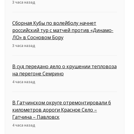
3 часа назад
Сборная Кубы по волейболу начнет
российский тур с матчей против «Динамо-
ЛО» в Сосновом Бору
3 часа назад
В суд передано дело о крушении тепловоза
на перегоне Семрино
4 часа назад
В Гатчинском округе отремонтировали 6
километров дороги Красное Село –
Гатчина – Павловск
4 часа назад