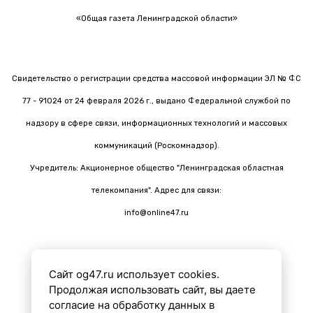
«Общая газета Ленинградской области»
Свидетельство о регистрации средства массовой информации ЭЛ № ФС
77 - 91024 от 24 февраля 2026 г., выдано Федеральной службой по
надзору в сфере связи, информационных технологий и массовых
коммуникаций (Роскомнадзор).
Учредитель: Акционерное общество "Ленинградская областная
телекомпания". Адрес для связи:
info@online47.ru
Сайт og47.ru использует cookies.
Все материалы на сайте подготовлены с помощью ИИ
Продолжая использовать сайт, вы даете
согласие на обработку данных в