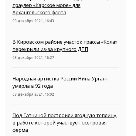
траулер «Карское море» для
Архангельского флота
03 декабря 2021, 16:43
В Кировском районе участок трассы «Кола»
перекрыли из-за крупного ДТП
03 декабря 2021, 16:27
Народная артистка России Нина Ургант
умерла в 92 года
03 декабря 2021, 16:02
Под Гатчиной построили ягодную теплицу,
в работе которой участвует осетровая
ферма