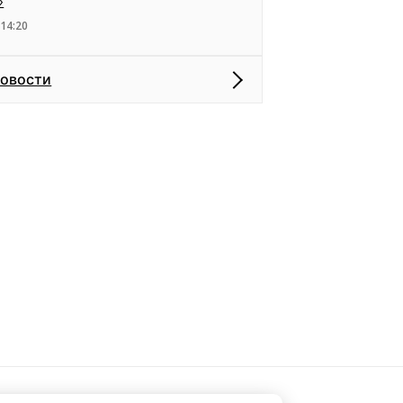
»
 14:20
новости