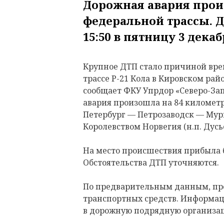
Дорожная авария прои
федеральной трассы. 
15:50 в пятницу 3 декаб
Крупное ДТП стало причиной вре
трассе Р-21 Кола в Кировском рай
сообщает ФКУ Упрдор «Северо-Зап
авария произошла на 84 километ
Петербург — Петрозаводск — Мур
Королевством Норвегия (н.п. Дусье
На место происшествия прибыла 
Обстоятельства ДТП уточняются.
По предварительным данным, пр
транспортных средств. Информа
в дорожную подрядную организа