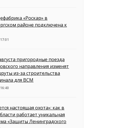
ефабрика «Роскар» в
ргском районе подключена к
 17:01
 августа пригородные поезда
овского направления изменят
руты из-за строительства
инала для ВСМ
 16:40
ется настоящая охота»: как в
бласти работает уникальная
ема «Защиты Ленинградского