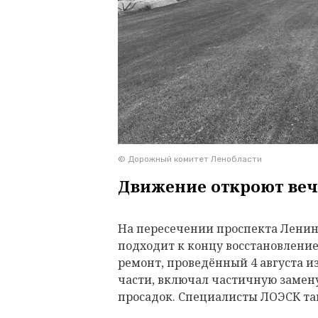
© Дорожный комитет Ленобласти
Движение откроют веч
На пересечении проспекта Ленина
подходит к концу восстановлени
ремонт, проведённый 4 августа и
части, включал частичную замену
просадок. Специалисты ЛОЭСК т