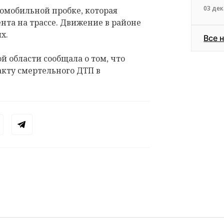
03 дек
омобильной пробке, которая
нта на трассе. Движение в районе
х.
Все 
й области сообщала о том, что
акту смертельного ДТП в