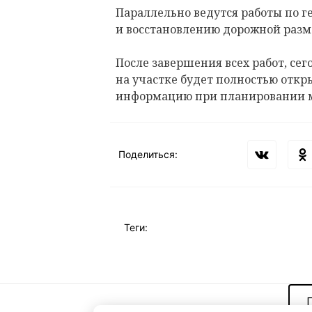
Параллельно ведутся работы по 
и восстановлению дорожной разм
После завершения всех работ, сего
на участке будет полностью откр
информацию при планировании 
Поделиться:
Теги: