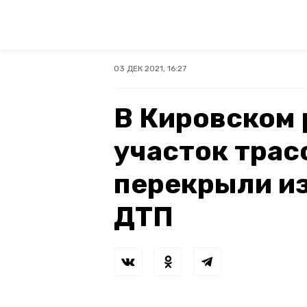
03 ДЕК 2021, 16:27
В Кировском 
участок трас
перекрыли из
ДТП