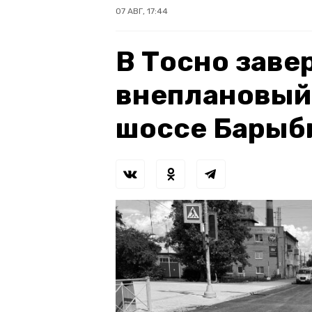
07 АВГ, 17:44
В Тосно зав
внеплановый
шоссе Барыб