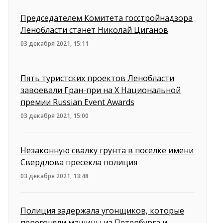
Председателем Комитета госстройнадзора
Ленобласти станет Николай Циганов
03 декабря 2021, 15:11
Пять туристских проектов Ленобласти
завоевали Гран-при на X Национальной
премии Russian Event Awards
03 декабря 2021, 15:00
Незаконную свалку грунта в поселке имени
Свердлова пресекла полиция
03 декабря 2021, 13:48
Полиция задержала угонщиков, которые
перегоняли машины из Петербурга и