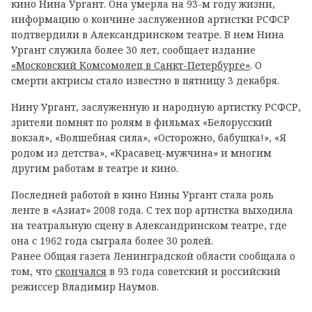
кино Нина Ургант. Она умерла на 93-м году жизни,
информацию о кончине заслуженной артистки РСФСР
подтвердили в Александринском театре. В нем Нина
Ургант служила более 30 лет, сообщает издание
«Московский Комсомолец в Санкт-Петербурге»
. О
смерти актрисы стало известно в пятницу 3 декабря.
Нину Ургант, заслуженную и народную артистку РСФСР,
зрители помнят по ролям в фильмах «Белорусский
вокзал», «Волшебная сила», «Осторожно, бабушка!», «Я
родом из детства», «Красавец-мужчина» и многим
другим работам в театре и кино.
Последней работой в кино Нины Ургант стала роль
ленте в «Азиат» 2008 года. С тех пор артистка выходила
на театральную сцену в Александринском театре, где
она с 1962 года сыграла более 30 ролей.
Ранее Общая газета Ленинградской области сообщала о
том, что
скончался
в 93 года советский и российский
режиссер Владимир Наумов.