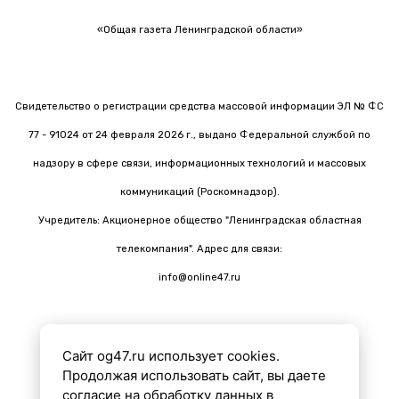
«Общая газета Ленинградской области»
Свидетельство о регистрации средства массовой информации ЭЛ № ФС
77 - 91024 от 24 февраля 2026 г., выдано Федеральной службой по
надзору в сфере связи, информационных технологий и массовых
коммуникаций (Роскомнадзор).
Учредитель: Акционерное общество "Ленинградская областная
телекомпания". Адрес для связи:
info@online47.ru
Сайт og47.ru использует cookies.
Все материалы на сайте подготовлены с помощью ИИ
Продолжая использовать сайт, вы даете
согласие на обработку данных в