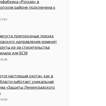
ефабрика «Роскар» в
ргском районе подключена к
 17:01
 августа пригородные поезда
овского направления изменят
руты из-за строительства
инала для ВСМ
 16:40
ется настоящая охота»: как в
бласти работает уникальная
ема «Защиты Ленинградского
»
 14:20