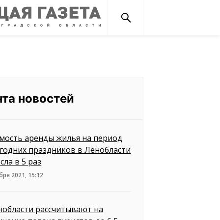
нта новостей
мость аренды жилья на период
годних праздников в Ленобласти
сла в 5 раз
бря 2021, 15:12
нобласти рассчитывают на