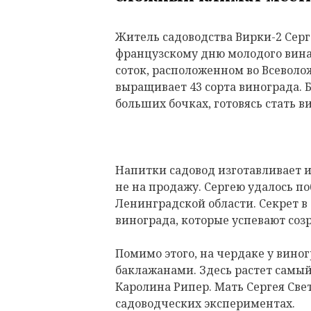
Житель садоводства Вирки-2 Серг
французскому дню молодого вина –
соток, расположенном во Всеволо
выращивает 43 сорта винограда. 
больших бочках, готовясь стать в
Напитки садовод изготавливает и
не на продажу. Сергею удалось п
Ленинградской области. Секрет в
винограда, которые успевают созр
Помимо этого, на чердаке у вино
баклажанами. Здесь растет самый
Каролина Рипер. Мать Сергея Све
садоводческих экспериментах.