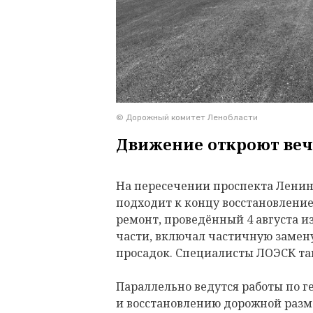
© Дорожный комитет Ленобласти
Движение откроют веч
На пересечении проспекта Ленина
подходит к концу восстановлени
ремонт, проведённый 4 августа и
части, включал частичную замену
просадок. Специалисты ЛОЭСК т
Параллельно ведутся работы по 
и восстановлению дорожной разм