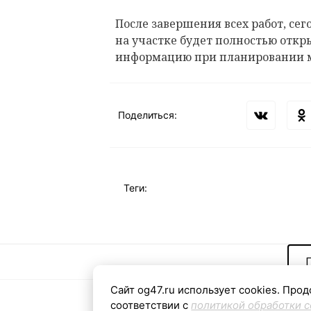
После завершения всех работ, сего
на участке будет полностью откр
информацию при планировании 
Поделиться:
Теги:
Сайт og47.ru использует cookies. Прод
соответствии с
политикой обработки c