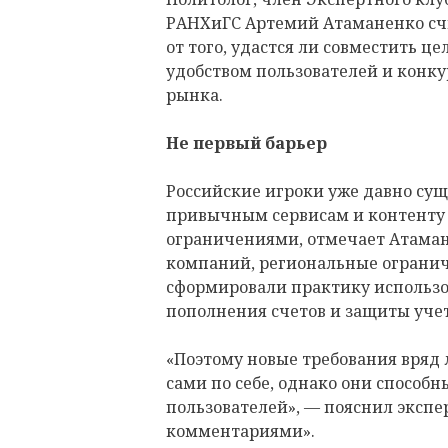
РАНХиГС Артемий Атаманенко счит
от того, удастся ли совместить ц
удобством пользователей и конк
рынка.
Не первый барьер
Российские игроки уже давно суще
привычным сервисам и контент
ограничениями, отмечает Атаман
компаний, региональные огранич
сформировали практику использо
пополнения счетов и защиты уче
«Поэтому новые требования вряд
сами по себе, однако они способ
пользователей», — пояснил экспе
комментариями».