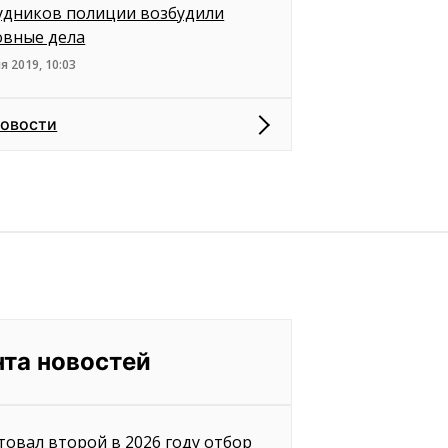
удников полиции возбудили
овные дела
я 2019, 10:03
новости
нта новостей
товал второй в 2026 году отбор