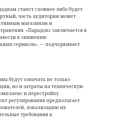
адкам станет сложнее либо будет
ртный, часть аудитории может
ативным магазинам и
ранения. «Парадокс заключается в
ривести к снижению
ьных сервисов», — подчеркивает
мы будут означать не только
ции, но и затраты на техническую
комплаенс и перестройку
оект регулирования предполагает
ователей, локализацию их
тельные требования к