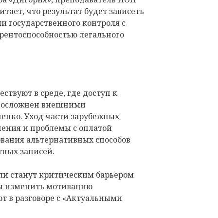
ает, что результат будет зависеть
ели государственного контроля с
урентоспособностью легального
ствуют в среде, где доступ к
у осложнен внешними
енко. Уход части зарубежных
ения и проблемы с оплатой
вания альтернативных способов
тных записей.
 ли станут критическим барьером
ны изменить мотивацию
рт в разговоре с «Актуальными