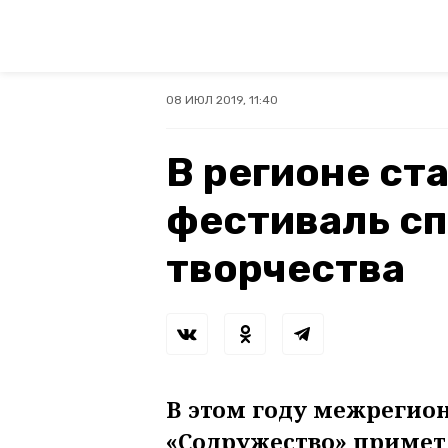
08 ИЮЛ 2019, 11:40
В регионе ст
фестиваль сп
творчества
В этом году межрегио
«Содружество» примет 