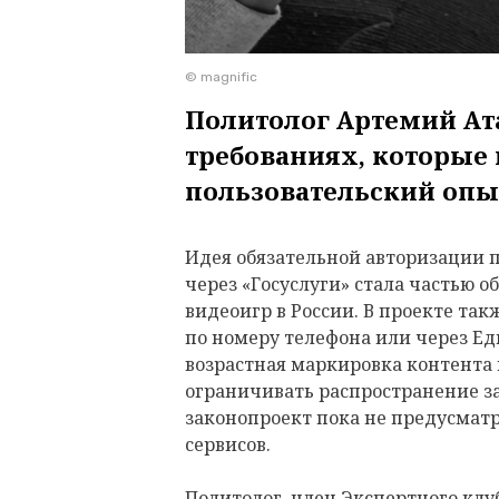
© magnific
Политолог Артемий Ат
требованиях, которые
пользовательский оп
Идея обязательной авторизации 
через «Госуслуги» стала частью 
видеоигр в России. В проекте та
по номеру телефона или через Е
возрастная маркировка контента
ограничивать распространение 
законопроект пока не предусмат
сервисов.
Политолог, член Экспертного клу