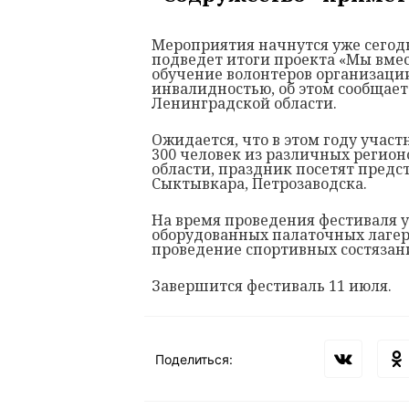
Мероприятия начнутся уже сегодн
подведет итоги проекта «Мы вме
обучение волонтеров организаци
инвалидностью, об этом сообщает
Ленинградской области.
Ожидается, что в этом году учас
300 человек из различных регио
области, праздник посетят предс
Сыктывкара, Петрозаводска.
На время проведения фестиваля 
оборудованных палаточных лагер
проведение спортивных состязани
Завершится фестиваль 11 июля.
Поделиться: