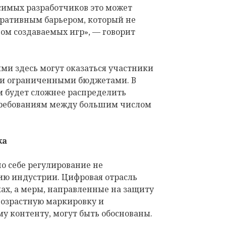
симых разработчиков это может
ративным барьером, который не
вом создаваемых игр», — говорит
ми здесь могут оказаться участники
и ограниченными бюджетами. В
м будет сложнее распределить
требованиям между большим числом
ка
по себе регулирование не
ию индустрии. Цифровая отрасль
ках, а меры, направленные на защиту
озрастную маркировку и
у контенту, могут быть обоснованы.