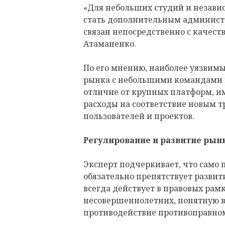
«Для небольших студий и незави
стать дополнительным админист
связан непосредственно с качест
Атаманенко.
По его мнению, наиболее уязвимы
рынка с небольшими командами 
отличие от крупных платформ, и
расходы на соответствие новым 
пользователей и проектов.
Регулирование и развитие рын
Эксперт подчеркивает, что само 
обязательно препятствует развит
всегда действует в правовых рам
несовершеннолетних, понятную в
противодействие противоправном