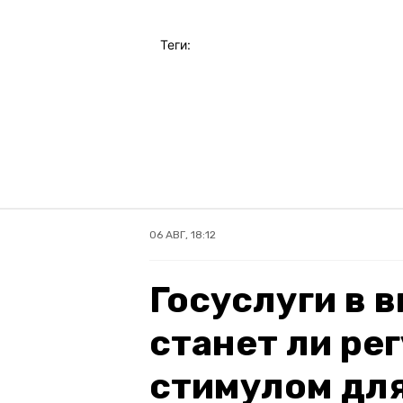
Теги:
06 АВГ, 18:12
Госуслуги в 
станет ли ре
стимулом для