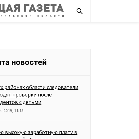
нта новостей
ух районах области следователи
одят проверки после
дентов с детьми
я 2019, 11:15
ю высокую заработную плату в