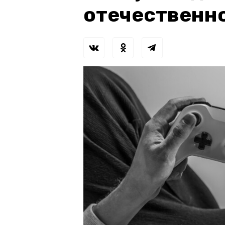
отечественн