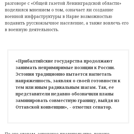
разговоре с «Общей газетой Ленинградской области»
поделился мнением о том, означает ли создание
военной инфраструктуры в Нарве возможностью
подавить русскоязычное население, а также вовлечь его
в военную деятельность.
«Прибалтийские государства продолжают
занимать непримиримые позиции к России.
Эстония традиционно пытается нагнетать
напряженность, заявляя о своей готовности к
тем или иным радикальным шагам. Так, ее
представители недавно обозначили планы
заминировать совместную границу, выйдя из
Оттавской конвенции», - отметил сенатор.
По его словам, эстонское правительство, похоже,