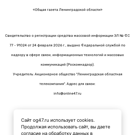
«Общая газета Ленинградской области»
Свидетельство о регистрации средства массовой информации ЭЛ № ФС
77 - 91024 от 24 февраля 2026 г., выдано Федеральной службой по
надзору в сфере связи, информационных технологий и массовых
коммуникаций (Роскомнадзор).
Учредитель: Акционерное общество "Ленинградская областная
телекомпания". Адрес для связи:
info@online47.ru
Сайт og47.ru использует cookies.
Все материалы на сайте подготовлены с помощью ИИ
Продолжая использовать сайт, вы даете
согласие на обработку данных в