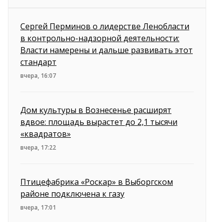
Сергей Перминов о лидерстве Ленобласти
в контрольно-надзорной деятельности:
Власти намерены и дальше развивать этот
стандарт
вчера, 16:07
Дом культуры в Вознесенье расширят
вдвое: площадь вырастет до 2,1 тысячи
«квадратов»
вчера, 17:22
Птицефабрика «Роскар» в Выборгском
районе подключена к газу
вчера, 17:01