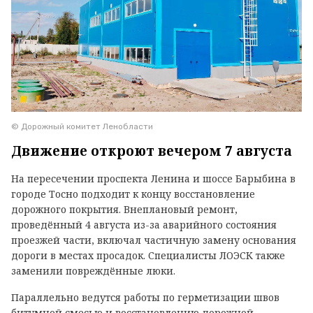
© Дорожный комитет Ленобласти
Движение откроют вечером 7 августа
На пересечении проспекта Ленина и шоссе Барыбина в
городе Тосно подходит к концу восстановление
дорожного покрытия. Внеплановый ремонт,
проведённый 4 августа из-за аварийного состояния
проезжей части, включал частичную замену основания
дороги в местах просадок. Специалисты ЛОЭСК также
заменили повреждённые люки.
Параллельно ведутся работы по герметизации швов
битумной смесью и восстановлению дорожной