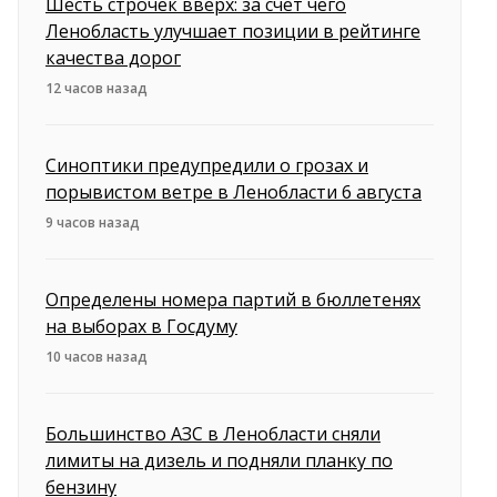
Шесть строчек вверх: за счет чего
Ленобласть улучшает позиции в рейтинге
качества дорог
12 часов назад
Синоптики предупредили о грозах и
порывистом ветре в Ленобласти 6 августа
9 часов назад
Определены номера партий в бюллетенях
на выборах в Госдуму
10 часов назад
Большинство АЗС в Ленобласти сняли
лимиты на дизель и подняли планку по
бензину