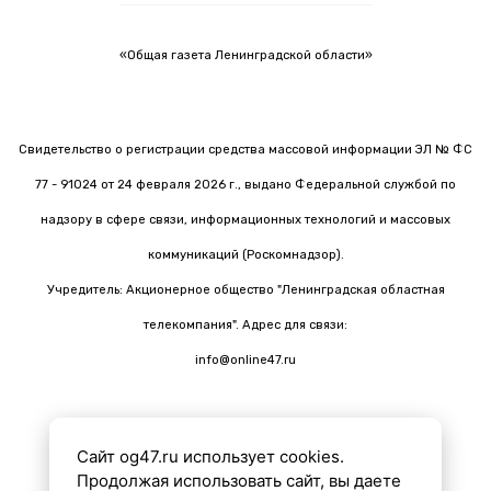
«Общая газета Ленинградской области»
Свидетельство о регистрации средства массовой информации ЭЛ № ФС
77 - 91024 от 24 февраля 2026 г., выдано Федеральной службой по
надзору в сфере связи, информационных технологий и массовых
коммуникаций (Роскомнадзор).
Учредитель: Акционерное общество "Ленинградская областная
телекомпания". Адрес для связи:
info@online47.ru
Сайт og47.ru использует cookies.
Все материалы на сайте подготовлены с помощью ИИ
Продолжая использовать сайт, вы даете