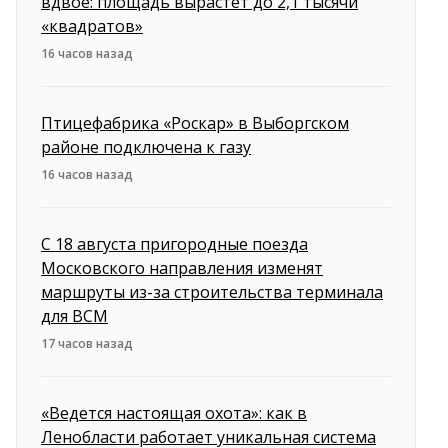
вдвое: площадь вырастет до 2,1 тысячи
«квадратов»
16 часов назад
Птицефабрика «Роскар» в Выборгском
районе подключена к газу
16 часов назад
С 18 августа пригородные поезда
Московского направления изменят
маршруты из-за строительства терминала
для ВСМ
17 часов назад
«Ведется настоящая охота»: как в
Ленобласти работает уникальная система