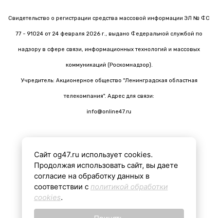
Свидетельство о регистрации средства массовой информации ЭЛ № ФС
77 - 91024 от 24 февраля 2026 г., выдано Федеральной службой по
надзору в сфере связи, информационных технологий и массовых
коммуникаций (Роскомнадзор).
Учредитель: Акционерное общество "Ленинградская областная
телекомпания". Адрес для связи:
info@online47.ru
Сайт og47.ru использует cookies.
Все материалы на сайте подготовлены с помощью ИИ
Продолжая использовать сайт, вы даете
согласие на обработку данных в
соответствии с
политикой обработки
16+
cookies
.