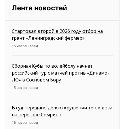
Лента новостей
Стартовал второй в 2026 году отбор на
грант «Ленинградский фермер»
15 часов назад
Сборная Кубы по волейболу начнет
российский тур с матчей против «Динамо-
ЛО» в Сосновом Бору
15 часов назад
В суд передано дело о крушении тепловоза
на перегоне Семрино
16 часов назад