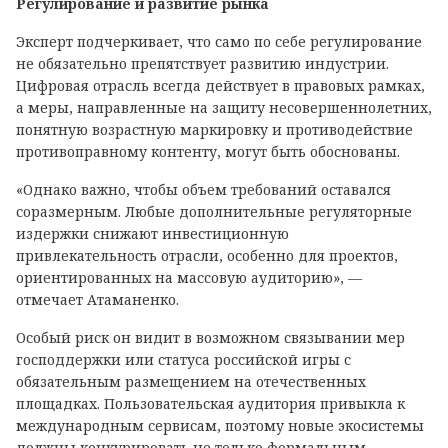
Регулирование и развитие рынка
Эксперт подчеркивает, что само по себе регулирование
не обязательно препятствует развитию индустрии.
Цифровая отрасль всегда действует в правовых рамках,
а меры, направленные на защиту несовершеннолетних,
понятную возрастную маркировку и противодействие
противоправному контенту, могут быть обоснованы.
«Однако важно, чтобы объем требований оставался
соразмерным. Любые дополнительные регуляторные
издержки снижают инвестиционную
привлекательность отрасли, особенно для проектов,
ориентированных на массовую аудиторию», —
отмечает Атаманенко.
Особый риск он видит в возможном связывании мер
господдержки или статуса российской игры с
обязательным размещением на отечественных
площадках. Пользовательская аудитория привыкла к
международным сервисам, поэтому новые экосистемы
должны конкурировать не только формальным