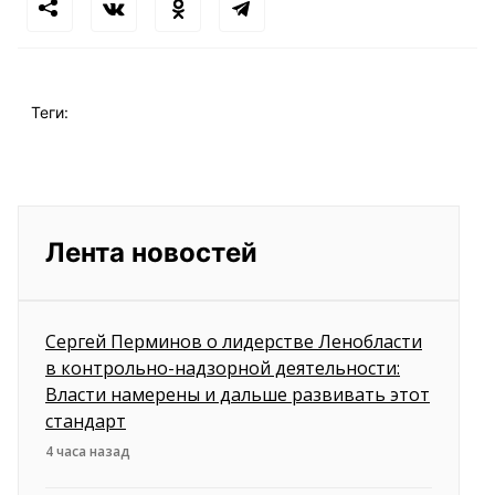
Теги:
Лента новостей
Сергей Перминов о лидерстве Ленобласти
в контрольно-надзорной деятельности:
Власти намерены и дальше развивать этот
стандарт
4 часа назад