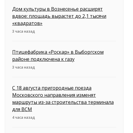
Дом культуры в Вознесенье расширят
вдвое: площадь вырастет до 2,1 тысячи
«квадратов»
3 часа назад
Птицефабрика «Роскар» в Выборгском
районе подключена к газу
3 часа назад
С 18 августа пригородные поезда
Московского направления изменят
маршруты из-за строительства терминала
для ВСМ
4 часа назад