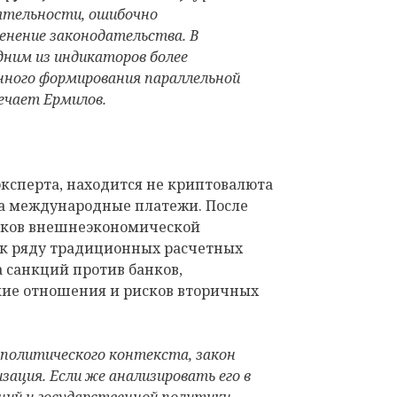
ятельности, ошибочно
енение законодательства. В
дним из индикаторов более
ного формирования параллельной
ечает Ермилов.
ксперта, находится не криптовалюта
 а международные платежи. После
ников внешнеэкономической
 к ряду традиционных расчетных
а санкций против банков,
кие отношения и рисков вторичных
 политического контекста, закон
зация. Если же анализировать его в