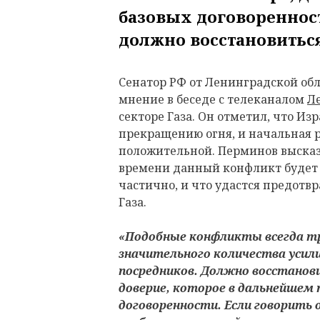
базовых договореннос
должно восстановитьс
Сенатор РФ от Ленинградской об
мнение в беседе с телеканалом
Л
секторе Газа. Он отметил, что Из
прекращению огня, и начальная 
положительной. Перминов высказ
времени данный конфликт будет 
частично, и что удастся предотв
Газа.
«Подобные конфликты всегда тр
значительного количества усил
посредников. Должно восстанов
доверие, которое в дальнейшем
договоренности. Если говорить 