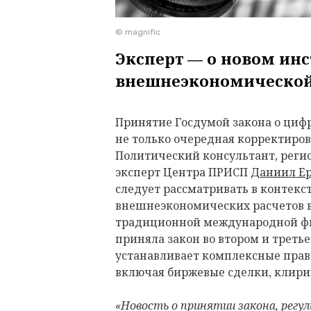
© magnific
Эксперт — о новом ин
внешнеэкономической
Принятие Госдумой закона о циф
не только очередная корректиро
Политический консультант, реги
эксперт Центра ПРИСП
Даниил Е
следует рассматривать в контекс
внешнеэкономических расчетов в
традиционной международной фи
приняла закон во втором и треть
устанавливает комплексные прав
включая биржевые сделки, клири
«Новость о принятии закона, регу