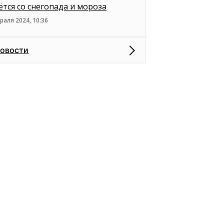
ётся со снегопада и мороза
раля 2024, 10:36
новости