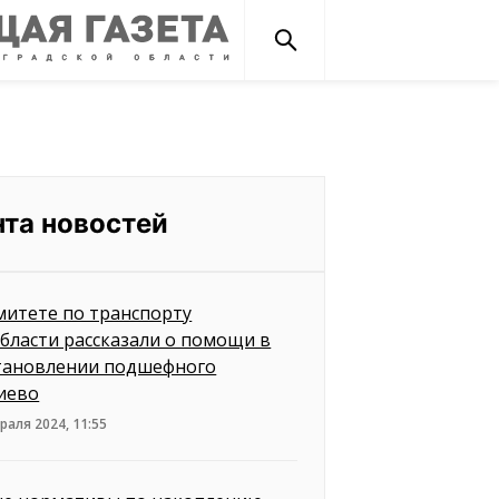
нта новостей
митете по транспорту
бласти рассказали о помощи в
тановлении подшефного
иево
раля 2024, 11:55