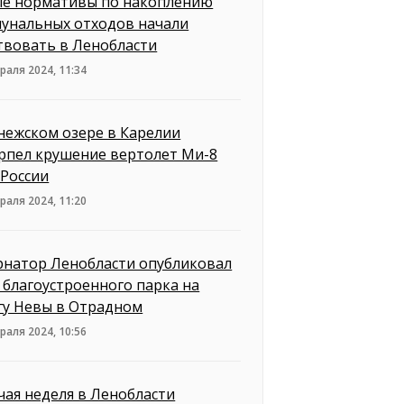
е нормативы по накоплению
унальных отходов начали
твовать в Ленобласти
раля 2024, 11:34
нежском озере в Карелии
рпел крушение вертолет Ми-8
России
раля 2024, 11:20
рнатор Ленобласти опубликовал
 благоустроенного парка на
гу Невы в Отрадном
раля 2024, 10:56
чая неделя в Ленобласти