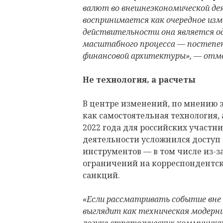
валют во внешнеэкономической де
воспринимается как очередное изм
действительности она является о
масштабного процесса — постепен
финансовой архитектуры», — отм
Не технология, а расчеты
В центре изменений, по мнению э
как самостоятельная технология,
2022 года для российских участ
деятельности усложнился доступ
инструментов — в том числе из-з
ограничений на корреспондентс
санкций.
«Если рассматривать событие вне
выглядит как техническая модерни