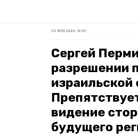
05 ФЕВ 2024, 12:20
Сергей Перми
разрешении 
израильской 
Препятствуе
видение сто
будущего рег