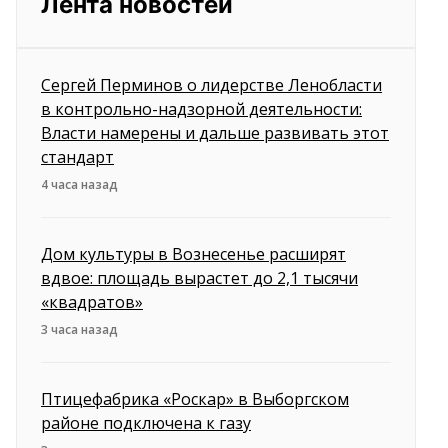
Лента новостей
Сергей Перминов о лидерстве Ленобласти
в контрольно-надзорной деятельности:
Власти намерены и дальше развивать этот
стандарт
4 часа назад
Дом культуры в Вознесенье расширят
вдвое: площадь вырастет до 2,1 тысячи
«квадратов»
3 часа назад
Птицефабрика «Роскар» в Выборгском
районе подключена к газу