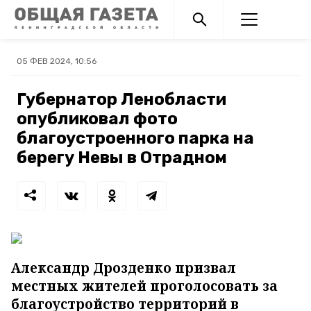
05 ФЕВ 2024, 10:56
Губернатор Ленобласти
опубликовал фото
благоустроенного парка на
берегу Невы в Отрадном
Александр Дрозденко призвал
местных жителей проголосовать за
благоустройство территорий в