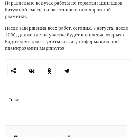
Параллельно ведутся работы по герметизации швов
битумной смесью и восстановлению дорожной
разметки.
После завершения всех работ, сегодня, 7 августа, после
17:00, движение на участке будет полностью открыто.
Водителей просят учитывать эту информацию при
планировании маршрутов.
Теги: