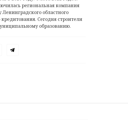
лючилась региональная компания
пу Ленинградского областного
 кредитования. Сегодня строители
муниципальному образованию.