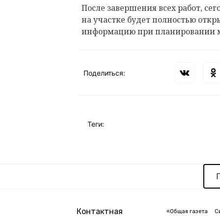
После завершения всех работ, сего
на участке будет полностью откр
информацию при планировании 
Поделиться:
Теги:
Контактная
«Общая газета
С