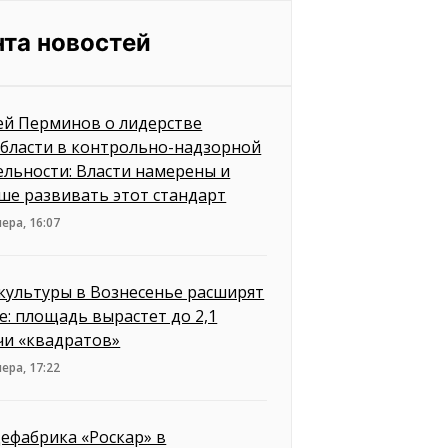
нта новостей
ей Перминов о лидерстве
бласти в контрольно-надзорной
ельности: Власти намерены и
ше развивать этот стандарт
ера, 16:07
культуры в Вознесенье расширят
е: площадь вырастет до 2,1
чи «квадратов»
ера, 17:22
ефабрика «Роскар» в