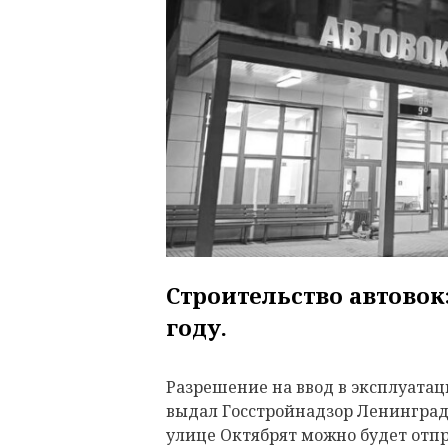
Строительство автовокз
году.
Разрешение на ввод в эксплуатац
выдал Госстройнадзор Ленинградс
улице Октябрят можно будет отп