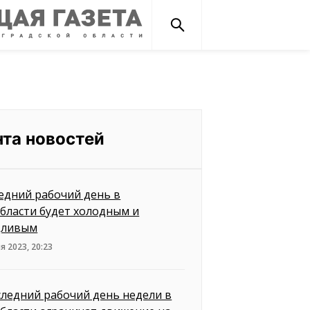
нта новостей
едний рабочий день в
бласти будет холодным и
дливым
я 2023, 20:23
следний рабочий день недели в