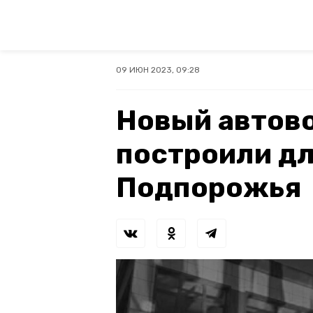
09 ИЮН 2023, 09:28
Новый автов
построили д
Подпорожья