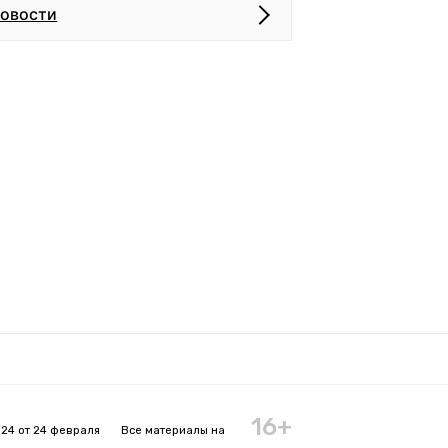
новости
16+
24 от 24 февраля
Все материалы на