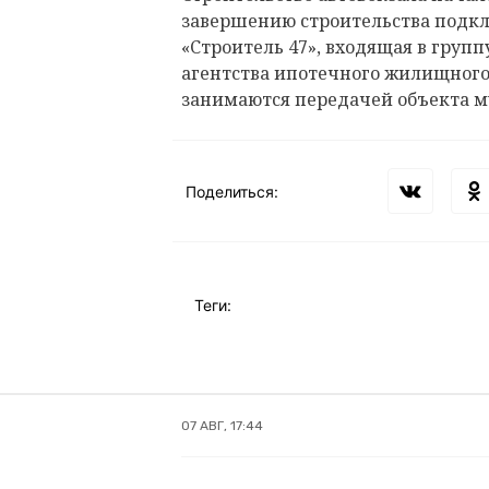
завершению строительства подк
«Строитель 47», входящая в груп
агентства ипотечного жилищного
занимаются передачей объекта 
Поделиться:
Теги:
07 АВГ, 17:44