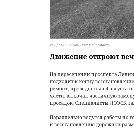
© Дорожный комитет Ленобласти
Движение откроют веч
На пересечении проспекта Ленина
подходит к концу восстановлени
ремонт, проведённый 4 августа и
части, включал частичную замену
просадок. Специалисты ЛОЭСК т
Параллельно ведутся работы по 
и восстановлению дорожной разм