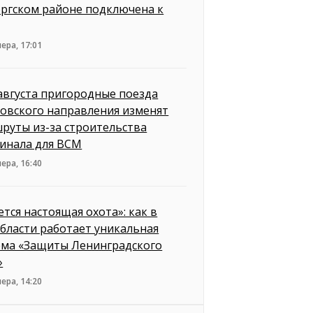
ргском районе подключена к
ера, 17:01
 августа пригородные поезда
овского направления изменят
руты из-за строительства
инала для ВСМ
ера, 16:40
ется настоящая охота»: как в
бласти работает уникальная
ема «Защиты Ленинградского
»
ера, 14:20