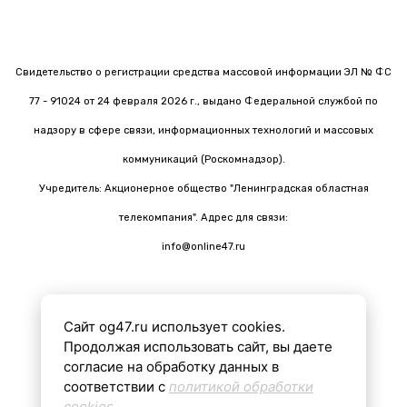
Свидетельство о регистрации средства массовой информации ЭЛ № ФС
77 - 91024 от 24 февраля 2026 г., выдано Федеральной службой по
надзору в сфере связи, информационных технологий и массовых
коммуникаций (Роскомнадзор).
Учредитель: Акционерное общество "Ленинградская областная
телекомпания". Адрес для связи:
info@online47.ru
Сайт og47.ru использует cookies.
Все материалы на сайте подготовлены с помощью ИИ
Продолжая использовать сайт, вы даете
согласие на обработку данных в
соответствии с
политикой обработки
16+
cookies
.