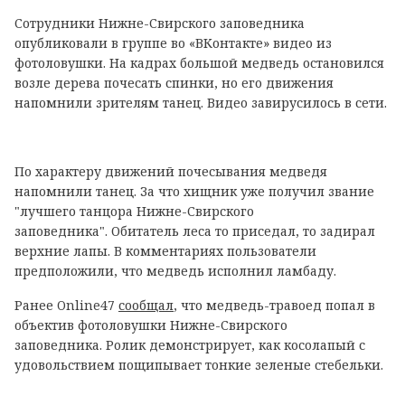
Сотрудники Нижне-Свирского заповедника
опубликовали в группе во «ВКонтакте» видео из
фотоловушки. На кадрах большой медведь остановился
возле дерева почесать спинки, но его движения
напомнили зрителям танец. Видео завирусилось в сети.
По характеру движений почесывания медведя
напомнили танец. За что хищник уже получил звание
"лучшего танцора Нижне-Свирского
заповедника". Обитатель леса то приседал, то задирал
верхние лапы. В комментариях пользователи
предположили, что медведь исполнил ламбаду.
Ранее Online47
сообщал
, что медведь-травоед попал в
объектив фотоловушки Нижне-Свирского
заповедника. Ролик демонстрирует, как косолапый с
удовольствием пощипывает тонкие зеленые стебельки.