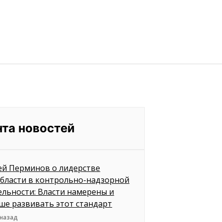
нта новостей
ей Перминов о лидерстве
бласти в контрольно-надзорной
ельности: Власти намерены и
ше развивать этот стандарт
 назад