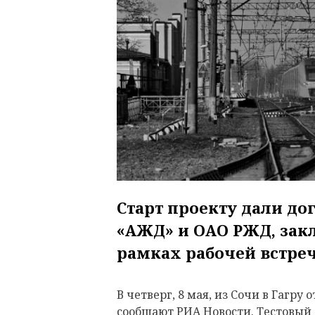
Старт проекту дали д
«АЖД» и ОАО РЖД, зак
рамках рабочей встреч
В четверг, 8 мая, из Сочи в Гагру
сообщают
РИА Новости. Тестовый 