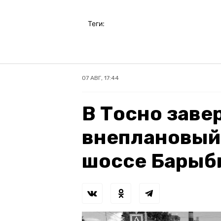
Теги:
07 АВГ, 17:44
В Тосно зав
внеплановый
шоссе Барыб