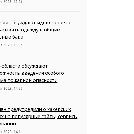
я 2023, 15:26
ссии обсуждают идею запрета
асывать одежду в общие
рные баки
я 2023, 15:01
нобласти обсуждают
ожность введения особого
ма пожарной опасности
я 2023, 14:55
иян предупредили о хакерских
ах на популярные сайты, сервисы
мпании
я 2023, 14:11