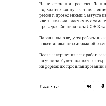
На пересечении проспекта Ленина
подходит к концу восстановлени
ремонт, проведённый 4 августа и
части, включал частичную замену
просадок. Специалисты ЛОЭСК т
Параллельно ведутся работы по 
и восстановлению дорожной разм
После завершения всех работ, сего
на участке будет полностью откр
информацию при планировании 
Поделиться: