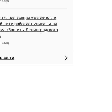
 назад
ется настоящая охота»: как в
бласти работает уникальная
ема «Защиты Ленинградского
»
 назад
новости