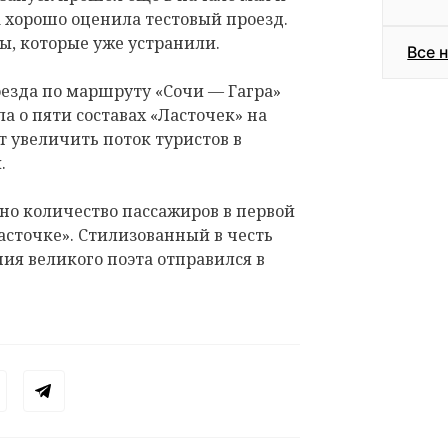
 хорошо оценила тестовый проезд.
ы, которые уже устранили.
Все 
езда по маршруту «Сочи — Гагра»
ла о пяти составах «Ласточек» на
т увеличить поток туристов в
.
ано количество пассажиров в первой
асточке». Стилизованный в честь
ния великого поэта отправился в