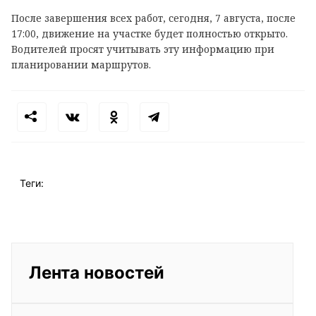
После завершения всех работ, сегодня, 7 августа, после
17:00, движение на участке будет полностью открыто.
Водителей просят учитывать эту информацию при
планировании маршрутов.
Теги:
Лента новостей