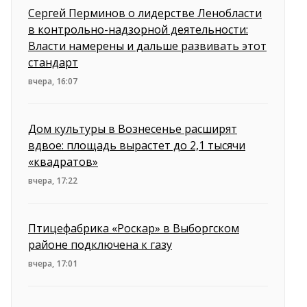
Сергей Перминов о лидерстве Ленобласти
в контрольно-надзорной деятельности:
Власти намерены и дальше развивать этот
стандарт
вчера, 16:07
Дом культуры в Вознесенье расширят
вдвое: площадь вырастет до 2,1 тысячи
«квадратов»
вчера, 17:22
Птицефабрика «Роскар» в Выборгском
районе подключена к газу
вчера, 17:01