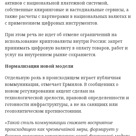
активов с национальной платежной системой,
собственные клиринговые и кастодиальные сервисы, а
также расчеты с партнерами в национальных валютах и
с применением цифровых инструментов.
При этом речь не идет об отмене ограничений на
использование криптовалюты внутри России: запрет
принимать цифровую валюту в оплату товаров, работ и
услуг на внутреннем рынке сохраняется.
Нормализация новой модели
Отдельную роль в происходящем играет публичная
коммуникация, отмечает Ермилов. В сообщениях о
новом регулировании акцент сделан на
технологической зрелости, правовой определенности и
готовности инфраструктуры, а не на санкциях или
геополитическом противостоянии.
«Такой стиль коммуникации снижает восприятие
происходящего как чрезвычайной меры, формирует у
бизнеса ощущение нормализации новой финансовой модели