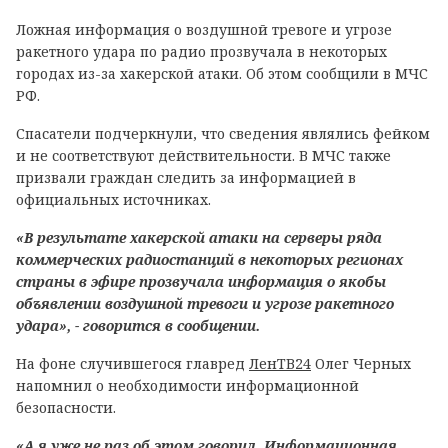
Ложная информация о воздушной тревоге и угрозе
ракетного удара по радио прозвучала в некоторых
городах из-за хакерской атаки. Об этом сообщили в МЧС
РФ.
Спасатели подчеркнули, что сведения являлись фейком
и не соответствуют действительности. В МЧС также
призвали граждан следить за информацией в
официальных источниках.
«В результате хакерской атаки на серверы ряда
коммерческих радиостанций в некоторых регионах
страны в эфире прозвучала информация о якобы
объявлении воздушной тревоги и угрозе ракетного
удара», - говорится в сообщении.
На фоне случившегося главред
ЛенТВ24
Олег Черных
напомнил о необходимости информационной
безопасности.
«А я уже не раз об этом говорил. Информационная