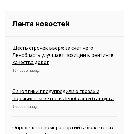
Лента новостей
Шесть строчек вверх: за счет чего
Ленобласть улучшает позиции в рейтинге
качества дорог
12 часов назад
Синоптики предупредили о грозах и
порывистом ветре в Ленобласти 6 августа
9 часов назад
Определены номера партий в бюллетенях