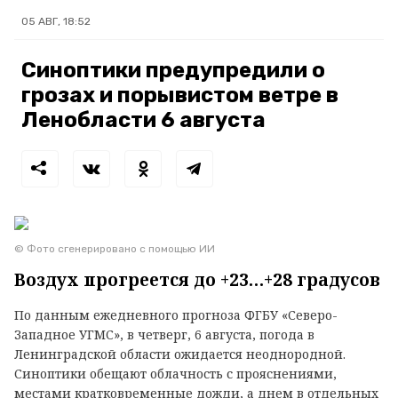
05 АВГ, 18:52
Синоптики предупредили о
грозах и порывистом ветре в
Ленобласти 6 августа
© Фото сгенерировано с помощью ИИ
Воздух прогреется до +23…+28 градусов
По данным ежедневного прогноза ФГБУ «Северо-
Западное УГМС», в четверг, 6 августа, погода в
Ленинградской области ожидается неоднородной.
Синоптики обещают облачность с прояснениями,
местами кратковременные дожди, а днем в отдельных