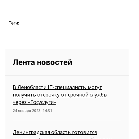
Теги:
Лента новостей
В Ленобласти IT-специалисты могут
получить отсрочку от срочной службы
через «Госуслуги»
24 января 2023, 14:31
Ленинградская область готовится