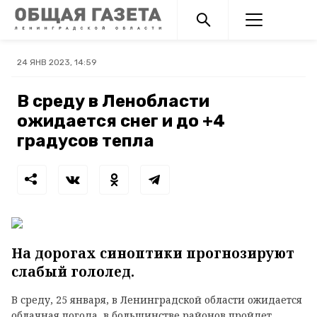
24 ЯНВ 2023, 14:59
В среду в Ленобласти
ожидается снег и до +4
градусов тепла
На дорогах синоптики прогнозируют
слабый гололед.
В среду, 25 января, в Ленинградской области ожидается
облачная погода, в большинстве районов пройдет