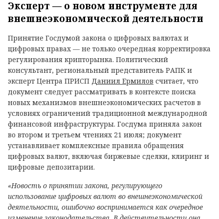
Эксперт — о новом инструменте для
внешнеэкономической деятельности
Принятие Госдумой закона о цифровых валютах и
цифровых правах — не только очередная корректировка
регулирования крипторынка. Политический
консультант, региональный представитель РАПК и
эксперт Центра ПРИСП
Даниил Ермилов
считает, что
документ следует рассматривать в контексте поиска
новых механизмов внешнеэкономических расчетов в
условиях ограничений традиционной международной
финансовой инфраструктуры. Госдума приняла закон
во втором и третьем чтениях 21 июля; документ
устанавливает комплексные правила обращения
цифровых валют, включая биржевые сделки, клиринг и
цифровые депозитарии.
«Новость о принятии закона, регулирующего
использование цифровых валют во внешнеэкономической
деятельности, ошибочно воспринимается как очередное
изменение законодательства. В действительности она