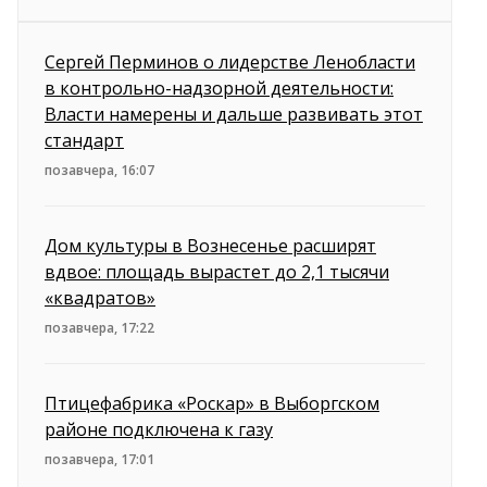
Сергей Перминов о лидерстве Ленобласти
в контрольно-надзорной деятельности:
Власти намерены и дальше развивать этот
стандарт
позавчера, 16:07
Дом культуры в Вознесенье расширят
вдвое: площадь вырастет до 2,1 тысячи
«квадратов»
позавчера, 17:22
Птицефабрика «Роскар» в Выборгском
районе подключена к газу
позавчера, 17:01