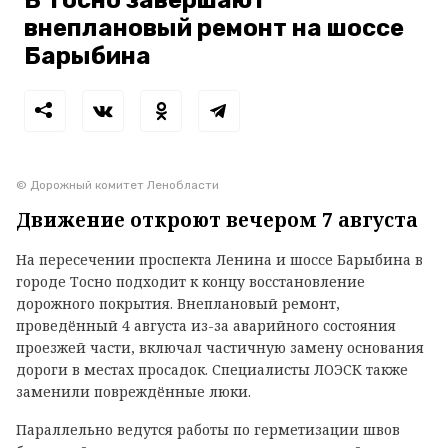
В Тосно завершают
внеплановый ремонт на шоссе
Барыбина
© Дорожный комитет Ленобласти
Движение откроют вечером 7 августа
На пересечении проспекта Ленина и шоссе Барыбина в
городе Тосно подходит к концу восстановление
дорожного покрытия. Внеплановый ремонт,
проведённый 4 августа из-за аварийного состояния
проезжей части, включал частичную замену основания
дороги в местах просадок. Специалисты ЛОЭСК также
заменили повреждённые люки.
Параллельно ведутся работы по герметизации швов