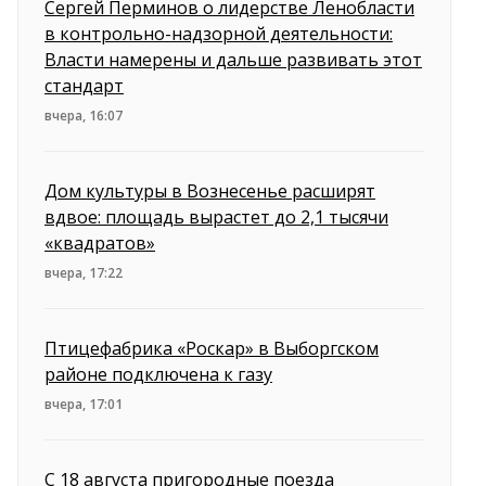
Сергей Перминов о лидерстве Ленобласти
в контрольно-надзорной деятельности:
Власти намерены и дальше развивать этот
стандарт
вчера, 16:07
Дом культуры в Вознесенье расширят
вдвое: площадь вырастет до 2,1 тысячи
«квадратов»
вчера, 17:22
Птицефабрика «Роскар» в Выборгском
районе подключена к газу
вчера, 17:01
С 18 августа пригородные поезда