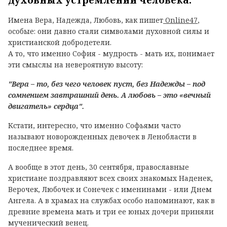
духовных устремлений человека.
Имена Вера, Надежда, Любовь, как пишет
Online47
,
особые: они давно стали символами духовной силы и
христианской добродетели.
А то, что именно София - мудрость - мать их, понимает
эти смыслы на невероятную высоту:
"Вера – то, без чего человек пуст, без Надежды – под
сомнением завтрашний день. А любовь – это «вечный
двигатель» сердца".
Кстати, интересно, что именно Софьями часто
называют новорожденных девочек в Ленобласти в
последнее время.
А вообще в этот день, 30 сентября, православные
христиане поздравляют всех своих знакомых Наденек,
Верочек, Любочек и Сонечек с именинами - или Днем
Ангела. А в храмах на службах особо напоминают, как в
древние времена мать и три ее юных дочери приняли
мученический венец.