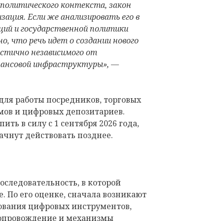
 политического контекста, закон
зация. Если же анализировать его в
ций и государственной политики
о, что речь идет о создании нового
стично независимого от
ансовой инфраструктуры», —
для работы посредников, торговых
ов и цифровых депозитариев.
ть в силу с 1 сентября 2026 года,
ачнут действовать позднее.
следовательность, в которой
. По его оценке, сначала возникают
ования цифровых инструментов,
сопровождение и механизмы