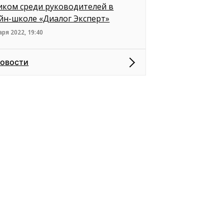
иком среди руководителей в
йн-школе «Диалог Эксперт»
аря 2022, 19:40
новости