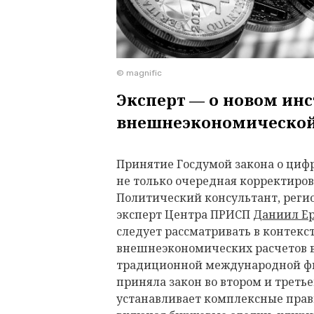
© magnific
Эксперт — о новом ин
внешнеэкономической
Принятие Госдумой закона о циф
не только очередная корректиро
Политический консультант, реги
эксперт Центра ПРИСП
Даниил Е
следует рассматривать в контекс
внешнеэкономических расчетов в
традиционной международной фи
приняла закон во втором и треть
устанавливает комплексные прав