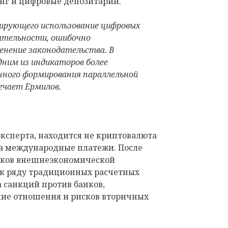
нг и цифровые депозитарии.
лирующего использование цифровых
ятельности, ошибочно
енение законодательства. В
дним из индикаторов более
ного формирования параллельной
ечает Ермилов.
ксперта, находится не криптовалюта
 а международные платежи. После
ников внешнеэкономической
 к ряду традиционных расчетных
а санкций против банков,
кие отношения и рисков вторичных