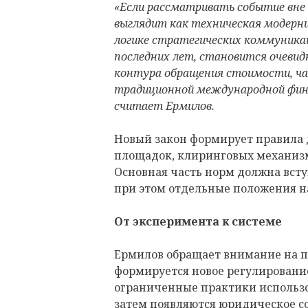
«Если рассматривать событие вне
выглядит как техническая модерни
логике стратегических коммуника
последних лет, становится очевидн
контура обращения стоимости, ча
традиционной международной фин
считает Ермилов.
Новый закон формирует правила 
площадок, клиринговых механизм
Основная часть норм должна вступи
при этом отдельные положения н
От эксперимента к системе
Ермилов обращает внимание на по
формируется новое регулирование
ограниченные практики использ
затем появляются юридическое 