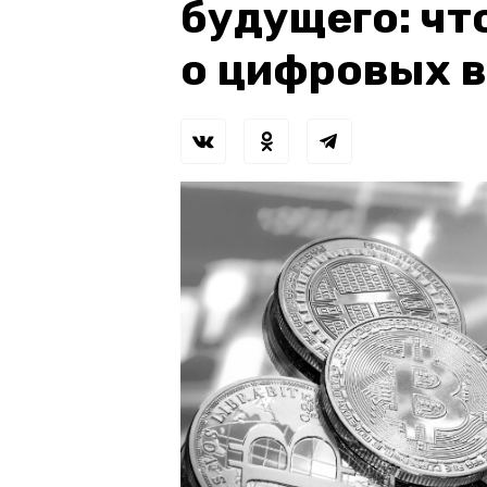
будущего: чт
о цифровых 