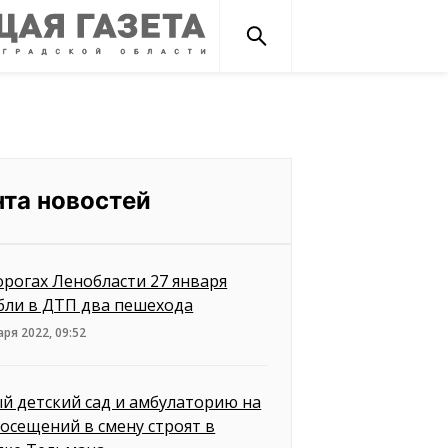
нта новостей
орогах Ленобласти 27 января
бли в ДТП два пешехода
аря 2022, 09:52
й детский сад и амбулаторию на
посещений в смену строят в