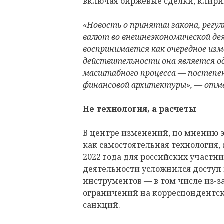
включая биржевые сделки, клири
«Новость о принятии закона, регу
валют во внешнеэкономической де
воспринимается как очередное изм
действительности она является о
масштабного процесса — постепен
финансовой архитектуры», — отм
Не технология, а расчеты
В центре изменений, по мнению э
как самостоятельная технология,
2022 года для российских участ
деятельности усложнился доступ
инструментов — в том числе из-з
ограничений на корреспондентс
санкций.