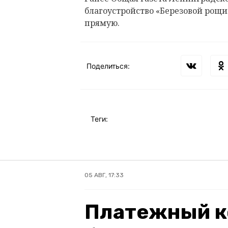
б
лагоустройство «Березовой рощ
прямую.
Поделиться:
Теги:
05 АВГ, 17:33
Платежный к