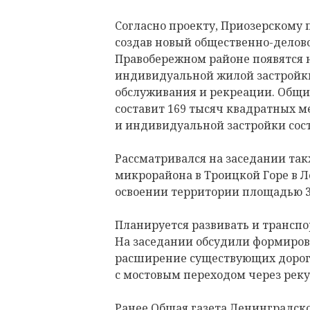
Согласно проекту, Приозерскому
создав новый общественно-деловой
Правобережном районе появятся 
индивидуальной жилой застройки
обслуживания и рекреации. Общи
составит 169 тысяч квадратных м
и индивидуальной застройки сос
Рассматривался на заседании так
микрорайона в Троицкой Горе в Л
освоении территории площадью 36
Планируется развивать и транспо
На заседании обсудили формиров
расширение существующих дорог 
с мостовым переходом через реку
Ранее Общая газета Ленинградск