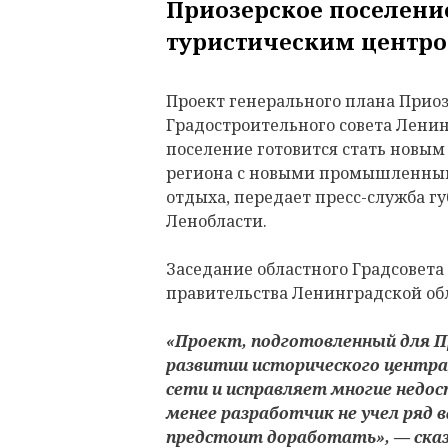
Приозерское поселение
туристическим центром
Проект генерального плана Приоз
Градостроительного совета Ленин
поселение готовится стать новы
региона с новыми промышленны
отдыха, передает п
ресс-служба г
Ленобласти.
Заседание областного Градсовет
правительства Ленинградской обл
«Проект, подготовленный для П
развитии исторического центра
сети и исправляет многие недо
менее разработчик не учел ряд
предстоит доработать», — сказ