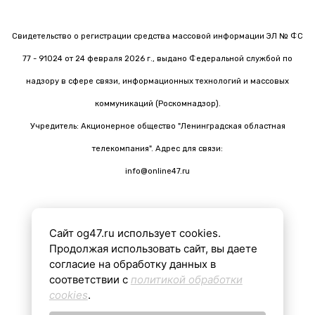
Свидетельство о регистрации средства массовой информации ЭЛ № ФС
77 - 91024 от 24 февраля 2026 г., выдано Федеральной службой по
надзору в сфере связи, информационных технологий и массовых
коммуникаций (Роскомнадзор).
Учредитель: Акционерное общество "Ленинградская областная
телекомпания". Адрес для связи:
info@online47.ru
Сайт og47.ru использует cookies.
Все материалы на сайте подготовлены с помощью ИИ
Продолжая использовать сайт, вы даете
согласие на обработку данных в
соответствии с
политикой обработки
16+
cookies
.