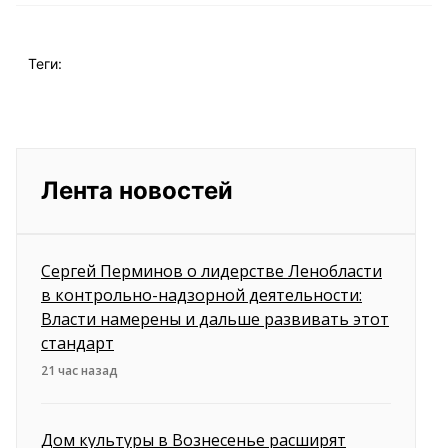
Теги:
Лента новостей
Сергей Перминов о лидерстве Ленобласти
в контрольно-надзорной деятельности:
Власти намерены и дальше развивать этот
стандарт
21 час назад
Дом культуры в Вознесенье расширят