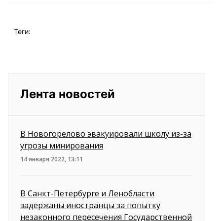
Теги:
Лента новостей
В Новогорелово эвакуировали школу из-за
угрозы минирования
14 января 2022, 13:11
В Санкт-Петербурге и Ленобласти
задержаны иностранцы за попытку
незаконного пересечения Государственной