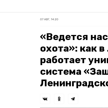
07 АВГ, 14:20
«Ведется на
охота»: как 
работает уни
система «За
Ленинградск