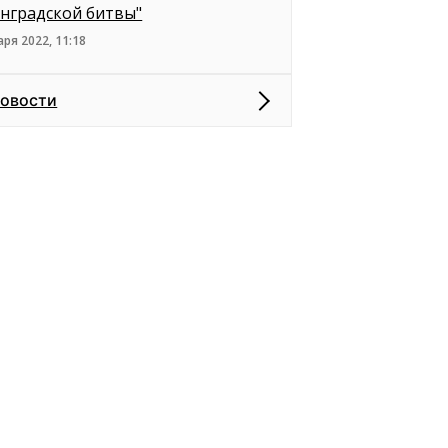
нградской битвы"
аря 2022, 11:18
новости