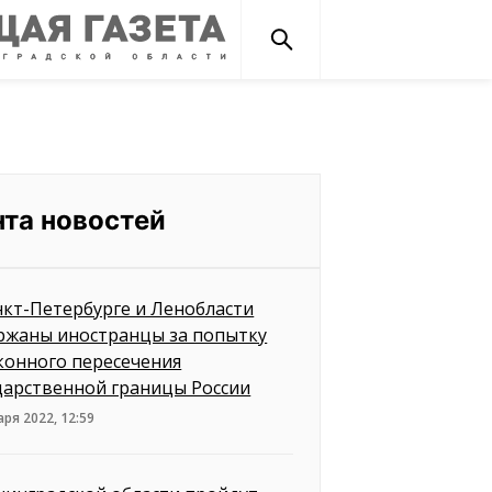
нта новостей
нкт-Петербурге и Ленобласти
ржаны иностранцы за попытку
конного пересечения
дарственной границы России
аря 2022, 12:59