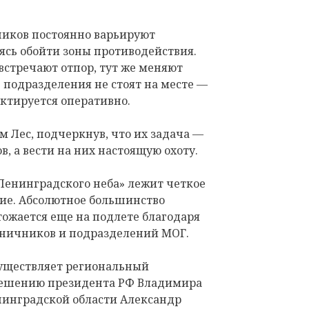
иков постоянно варьируют
ясь обойти зоны противодействия.
 встречают отпор, тут же меняют
 подразделения не стоят на месте —
ктируется оперативно.
м Лес, подчеркнув, что их задача —
в, а вести на них настоящую охоту.
Ленинградского неба» лежит четкое
ие. Абсолютное большинство
ожается еще на подлете благодаря
аничников и подразделений МОГ.
уществляет региональный
решению президента РФ Владимира
нинградской области Александр