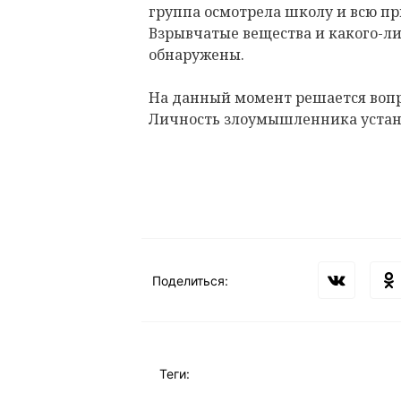
группа осмотрела школу и всю п
Взрывчатые вещества и какого-ли
обнаружены.
На данный момент решается вопро
Личность злоумышленника устан
Поделиться:
Теги: