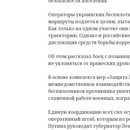
безопасности населения.
Операторы украинских беспилотн
маршруты подлета к целям, пыта
Как только на одном участке они
траекторию. Однако и российские
дислокация средств борьбы корре
Об этом рассказал боец с позывны
не уклоняться от вражеских дроно
В основе комплекса мер «Защита 
межведомственное взаимодейств
беспилотников противника уничт
слаженной работе военных, погр
Единую координацию всех сил ос
оперативный штаб, которым по 
Путина руководит губернатор Ле