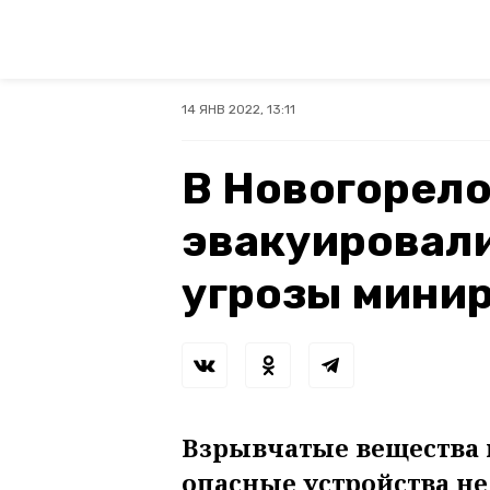
14 ЯНВ 2022, 13:11
В Новогорел
эвакуировали
угрозы мини
Взрывчатые вещества 
опасные устройства н