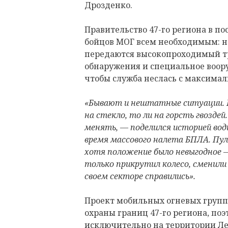
Дрозденко.
Правительство 47-го региона в п
бойцов МОГ всем необходимым: н
передаются высокопроходимый тр
обнаружения и специальное воору
чтобы служба неслась с максима
«Бывают и нештатные ситуации. Ка
на стекло, то ли на горсть гвозде
менять, — поделился историей вод
время массового налета БПЛА. Пу
хотя положение было невыгодное —
только прикрутил колесо, сменили 
своем секторе справились».
Проект мобильных огневых групп 
охраны границ 47-го региона, по
исключительно на территории Ле