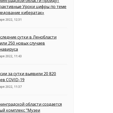
нинградской области пройдут
рактивные Уроки цифры по теме
ледование кибератак»
аря 2022, 12:31
оследние сутки в Ленобласти
или 250 новых случаев
навируса
аря 2022, 11:43
ссии за сутки выявили 20 820
аев COVID-19
аря 2022, 11:37
нинградской области создается
ый комплекс "Музеи