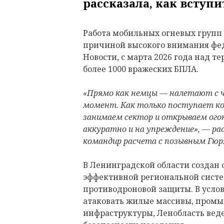
рассказала, как вступи
Работа мобильных огневых групп 
причиной высокого внимания фед
Новости, с марта 2026 года над т
более 1000 вражеских БПЛА.
«Прямо как немцы — налетают с ч
момент. Как только поступает ко
занимаем сектор и открываем ого
аккуратно и на упреждение», — рас
командир расчета с позывным Гюр
В Ленинградской области создан 
эффективной региональной сист
противодроновой защиты. В услов
атаковать жилые массивы, пром
инфраструктуры, Ленобласть вед