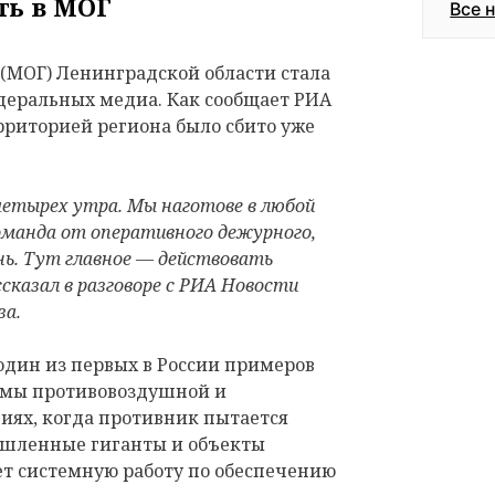
ть в МОГ
Все 
(МОГ) Ленинградской области стала
еральных медиа. Как сообщает РИА
ерриторией региона было сбито уже
етырех утра. Мы наготове в любой
манда от оперативного дежурного,
нь. Тут главное — действовать
сказал в разговоре с РИА Новости
за.
один из первых в России примеров
емы противовоздушной и
иях, когда противник пытается
ышленные гиганты и объекты
ет системную работу по обеспечению