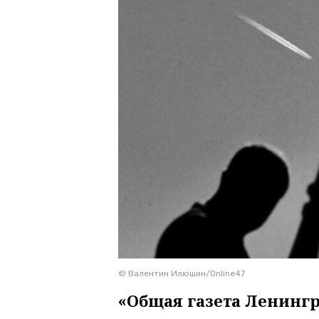
© Валентин Илюшин/Online47
«Общая газета Ленингр