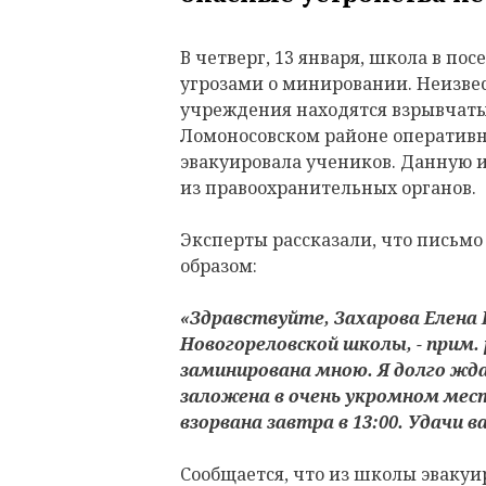
В четверг, 13 января, школа в по
угрозами о минировании. Неизвес
учреждения находятся взрывчаты
Ломоносовском районе оперативн
эвакуировала учеников. Данную
из правоохранительных органов.
Эксперты рассказали, что письм
образом:
«Здравствуйте, Захарова Елена
Новогореловской школы, - прим. 
заминирована мною. Я долго жда
заложена в очень укромном мест
взорвана завтра в 13:00. Удачи в
Сообщается, что из школы эвакуи