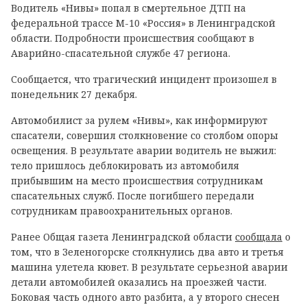
Водитель «Нивы» попал в смертельное ДТП на
федеральной трассе М-10 «Россия» в Ленинградской
области. Подробности происшествия сообщают в
Аварийно-спасательной службе 47 региона.
Сообщается, что трагический инцидент произошел в
понедельник 27 декабря.
Автомобилист за рулем «Нивы», как информируют
спасатели, совершил столкновение со столбом опоры
освещения. В результате аварии водитель не выжил:
тело пришлось деблокировать из автомобиля
прибывшим на место происшествия сотрудникам
спасательных служб. После погибшего передали
сотрудникам правоохранительных органов.
Ранее Общая газета Ленинградской области
сообщала
о
том, что в Зеленогорске столкнулись два авто и третья
машина улетела кювет. В результате серьезной аварии
детали автомобилей оказались на проезжей части.
Боковая часть одного авто разбита, а у второго снесен