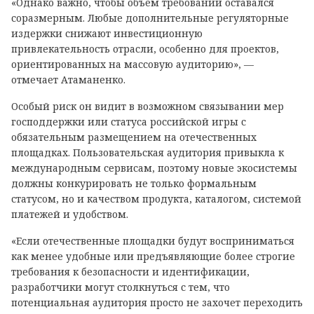
«Однако важно, чтобы объем требований оставался
соразмерным. Любые дополнительные регуляторные
издержки снижают инвестиционную
привлекательность отрасли, особенно для проектов,
ориентированных на массовую аудиторию», —
отмечает Атаманенко.
Особый риск он видит в возможном связывании мер
господдержки или статуса российской игры с
обязательным размещением на отечественных
площадках. Пользовательская аудитория привыкла к
международным сервисам, поэтому новые экосистемы
должны конкурировать не только формальным
статусом, но и качеством продукта, каталогом, системой
платежей и удобством.
«Если отечественные площадки будут восприниматься
как менее удобные или предъявляющие более строгие
требования к безопасности и идентификации,
разработчики могут столкнуться с тем, что
потенциальная аудитория просто не захочет переходить