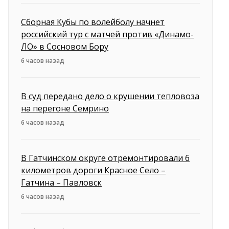
Сборная Кубы по волейболу начнет
российский тур с матчей против «Динамо-
ЛО» в Сосновом Бору
6 часов назад
В суд передано дело о крушении тепловоза
на перегоне Семрино
6 часов назад
В Гатчинском округе отремонтировали 6
километров дороги Красное Село –
Гатчина – Павловск
6 часов назад