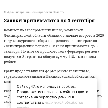
© Администрация Ленинградской области
Заявки принимаются до 3 сентября
Комитет по агропромышленному комплексу
Ленинградской области объявил о начале второго в 2026
году конкурсного отбора на предоставление грантов
«Ленинградский фермер». Заявки принимаются до 3
сентября. По итогам прошлого года фермеры региона
получили 21 грант на общую сумму 118,1 миллиона
рублей.
Грант предоставляется фермерским хозяйствам,
зарегистрированным в Ленинградской области, на
конкурсной основе.
Сайт og47.ru использует cookies.
Размер гранта зависит от направления деятельности:
Продолжая использовать сайт, вы даете
— до 8 млн рублей — на разведение крупного рогатого
согласие на обработку данных в
скота, выращивание картофеля или овощей;
соответствии с
политикой обработки
— до 6 млн рублей — на все остальные виды
cookies
.