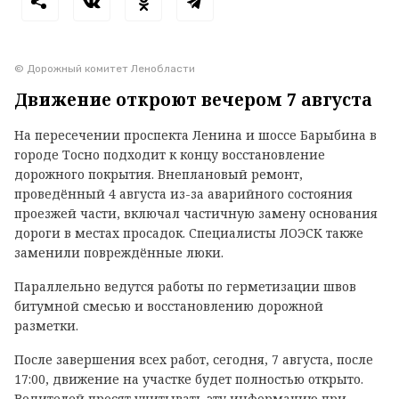
© Дорожный комитет Ленобласти
Движение откроют вечером 7 августа
На пересечении проспекта Ленина и шоссе Барыбина в
городе Тосно подходит к концу восстановление
дорожного покрытия. Внеплановый ремонт,
проведённый 4 августа из-за аварийного состояния
проезжей части, включал частичную замену основания
дороги в местах просадок. Специалисты ЛОЭСК также
заменили повреждённые люки.
Параллельно ведутся работы по герметизации швов
битумной смесью и восстановлению дорожной
разметки.
После завершения всех работ, сегодня, 7 августа, после
17:00, движение на участке будет полностью открыто.
Водителей просят учитывать эту информацию при