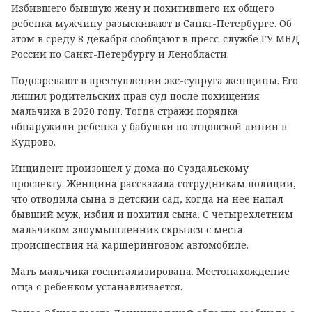
Избившего бывшую жену и похитившего их общего
ребенка мужчину разыскивают в Санкт-Петербурге. Об
этом в среду 8 декабря сообщают в пресс-службе ГУ МВД
России по Санкт-Петербургу и Ленобласти.
Подозревают в преступлении экс-супруга женщины. Его
лишил родительских прав суд после похищения
мальчика в 2020 году. Тогда стражи порядка
обнаружили ребенка у бабушки по отцовской линии в
Кудрово.
Инцидент произошел у дома по Суздальскому
проспекту. Женщина рассказала сотрудникам полиции,
что отводила сына в детский сад, когда на нее напал
бывший муж, избил и похитил сына. С четырехлетним
мальчиком злоумышленник скрылся с места
происшествия на каршеринговом автомобиле.
Мать мальчика госпитализирована. Местонахождение
отца с ребенком устанавливается.