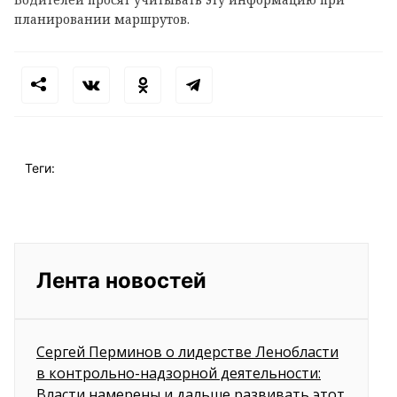
планировании маршрутов.
Теги:
Лента новостей
Сергей Перминов о лидерстве Ленобласти
в контрольно-надзорной деятельности:
Власти намерены и дальше развивать этот