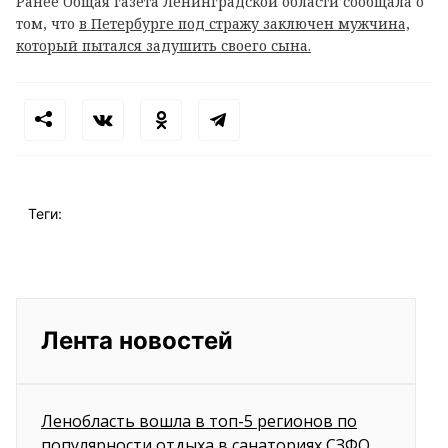
Ранее Общая газета Ленинградской области сообщала о
том, что
в Петербурге под стражу заключен мужчина,
который пытался задушить своего сына.
Теги:
Лента новостей
Ленобласть вошла в топ-5 регионов по
популярности отдыха в санаториях СЗФО