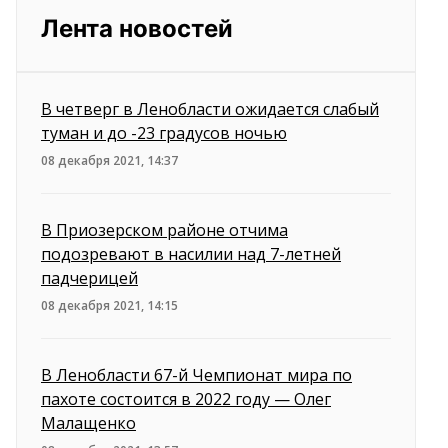
Лента новостей
В четверг в Ленобласти ожидается слабый
туман и до -23 градусов ночью
08 декабря 2021, 14:37
В Приозерском районе отчима
подозревают в насилии над 7-летней
падчерицей
08 декабря 2021, 14:15
В Ленобласти 67-й Чемпионат мира по
пахоте состоится в 2022 году — Олег
Малащенко