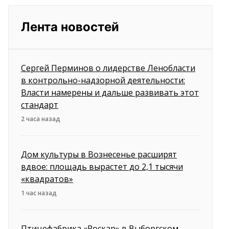
Лента новостей
Сергей Перминов о лидерстве Ленобласти
в контрольно-надзорной деятельности:
Власти намерены и дальше развивать этот
стандарт
2 часа назад
Дом культуры в Вознесенье расширят
вдвое: площадь вырастет до 2,1 тысячи
«квадратов»
1 час назад
Птицефабрика «Роскар» в Выборгском