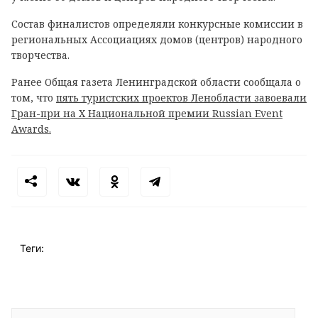
Состав финалистов определяли конкурсные комиссии в
региональных Ассоциациях домов (центров) народного
творчества.
Ранее Общая газета Ленинградской области сообщала о
том, что
пять туристских проектов Ленобласти завоевали
Гран-при на X Национальной премии Russian Event
Awards.
Теги: