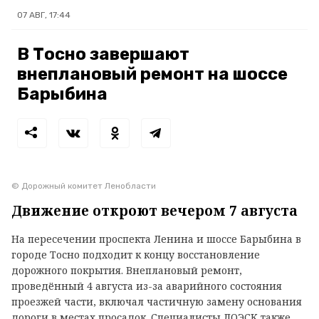
07 АВГ, 17:44
В Тосно завершают
внеплановый ремонт на шоссе
Барыбина
© Дорожный комитет Ленобласти
Движение откроют вечером 7 августа
На пересечении проспекта Ленина и шоссе Барыбина в
городе Тосно подходит к концу восстановление
дорожного покрытия. Внеплановый ремонт,
проведённый 4 августа из-за аварийного состояния
проезжей части, включал частичную замену основания
дороги в местах просадок. Специалисты ЛОЭСК также