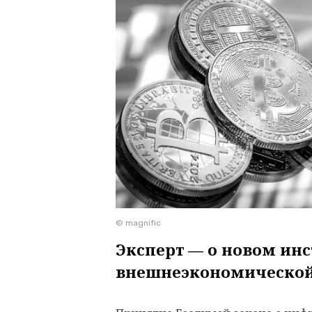
© magnific
Эксперт — о новом ин
внешнеэкономической