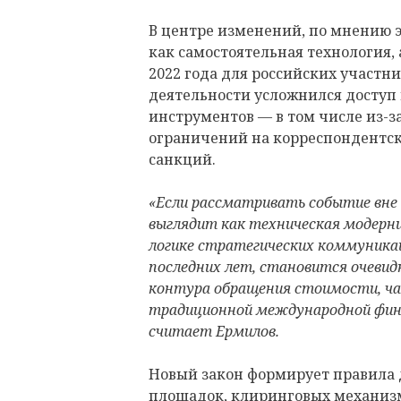
В центре изменений, по мнению э
как самостоятельная технология,
2022 года для российских участ
деятельности усложнился доступ
инструментов — в том числе из-з
ограничений на корреспондентс
санкций.
«Если рассматривать событие вне
выглядит как техническая модерни
логике стратегических коммуника
последних лет, становится очевидн
контура обращения стоимости, ча
традиционной международной фин
считает Ермилов.
Новый закон формирует правила 
площадок, клиринговых механизм