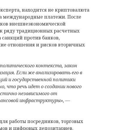
ксперта, находится не криптовалюта
 а международные платежи. После
ников внешнеэкономической
 к ряду традиционных расчетных
а санкций против банков,
кие отношения и рисков вторичных
 политического контекста, закон
зация. Если же анализировать его в
ций и государственной политики
о, что речь идет о создании нового
стично независимого от
ансовой инфраструктуры», —
для работы посредников, торговых
ов и цифровых депозитариев.