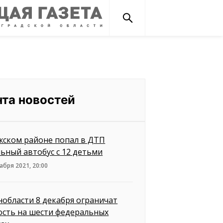
нта новостей
жском районе попал в ДТП
ьный автобус с 12 детьми
абря 2021, 20:00
нобласти 8 декабря ограничат
ость на шести федеральных