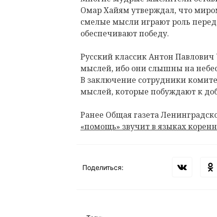
Омар Хайям утверждал, что миром
смелые мысли играют роль передо
обеспечивают победу.
Русский классик Антон Павлович 
мыслей, ибо они слышны на небес
В заключение сотрудники комит
мыслей, которые побуждают к до
Ранее Общая газета Ленинградско
«помощь» звучит в языках коренн
Поделиться: