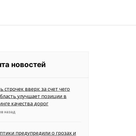
нта новостей
ь строчек вверх: за счет чего
бласть улучшает позиции в
инге качества дорог
ов назад
птики предупредили о грозах и