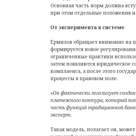
Основная часть норм должна вступи
при этом отдельные положения н
От эксперимента к системе
Ермилов обращает внимание на по
формируется новое регулирование
ограниченные практики использ
затем появляются юридическое 
комплаенса, а после этого госуда
процессы в правовом поле.
«Он фактически легализует создан
платежного контура, который по
часть функций традиционной банк
эксперт.
Такая модель, полагает он, може