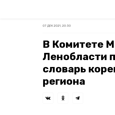
07 ДЕК 2021, 20:30
В Комитете 
Ленобласти 
словарь кор
региона