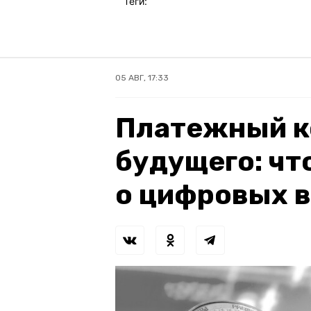
Теги:
05 АВГ, 17:33
Платежный к
будущего: чт
о цифровых 