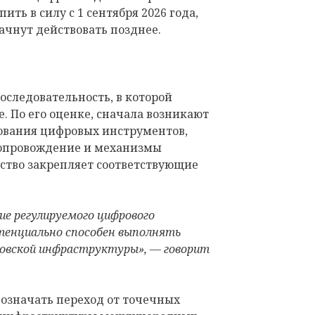
ть в силу с 1 сентября 2026 года,
ачнут действовать позднее.
следовательность, в которой
. По его оценке, сначала возникают
ования цифровых инструментов,
сопровождение и механизмы
рство закрепляет соответствующие
ие регулируемого цифрового
тенциально способен выполнять
овской инфраструктуры», — говорит
т означать переход от точечных