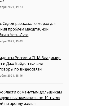
сах
абря 2021, 19:23
с Седов рассказал о мерах для
ния проблем масштабной
йки в Усть-Луге
абря 2021, 19:03
иденты России и США Владимир
н и Джо Байден начали
говоры по видеосвязи
абря 2021, 18:46
нобласти обманутым дольщикам
ируют выплачивать по 10 тысяч
ей на аренду жилья