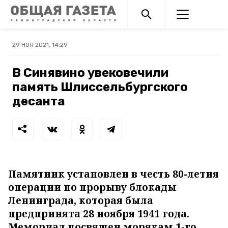
29 НОЯ 2021, 14:29
В Синявино увековечили
память Шлиссельбургского
десанта
Памятник установлен в честь 80-летия
операции по прорыву блокады
Ленинграда, которая была
предпринята 28 ноября 1941 года.
Мемориал посвящен морякам 1-го