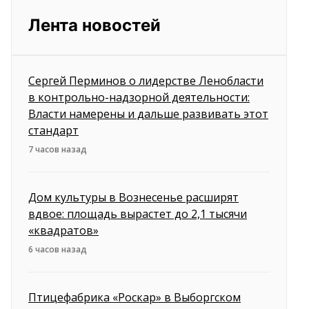
Лента новостей
Сергей Перминов о лидерстве Ленобласти
в контрольно-надзорной деятельности:
Власти намерены и дальше развивать этот
стандарт
7 часов назад
Дом культуры в Вознесенье расширят
вдвое: площадь вырастет до 2,1 тысячи
«квадратов»
6 часов назад
Птицефабрика «Роскар» в Выборгском