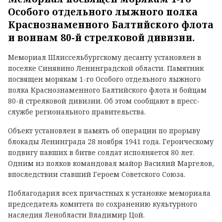
Особого отдельного лыжного полка
Краснознаменного Балтийского флота
и воинам 80-й стрелковой дивизии.
Мемориал Шлиссельбургскому десанту установлен в
поселке Синявино Ленинградской области. Памятник
посвящен морякам 1-го Особого отдельного лыжного
полка Краснознаменного Балтийского флота и бойцам
80-й стрелковой дивизии. Об этом сообщают в пресс-
службе регионального правительства.
Объект установлен в память об операции по прорыву
блокады Ленинграда 28 ноября 1941 года. Героическому
подвигу павших в битве солдат исполняется 80 лет.
Одним из полков командовал майор Василий Маргелов,
впоследствии ставший Героем Советского Союза.
Поблагодарил всех причастных к установке мемориала
председатель комитета по сохранению культурного
наследия Ленобласти Владимир Цой.