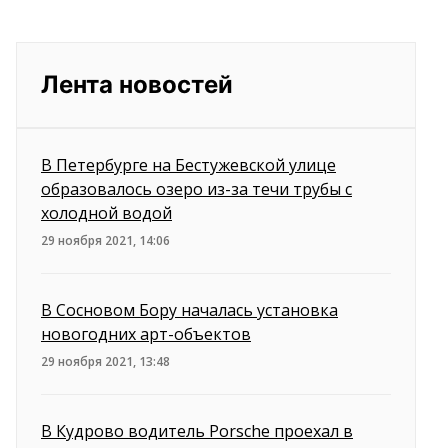
Лента новостей
В Петербурге на Бестужевской улице
образовалось озеро из-за течи трубы с
холодной водой
29 ноября 2021, 14:06
В Сосновом Бору началась установка
новогодних арт-объектов
29 ноября 2021, 13:48
В Кудрово водитель Porsche проехал в